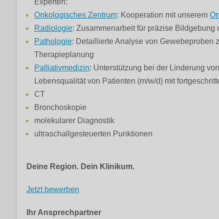
Experten:
Onkologisches Zentrum
: Kooperation mit unserem
On
Radiologie
: Zusammenarbeit für präzise Bildgebung 
Pathologie
: Detaillierte Analyse von Gewebeproben
Therapieplanung
Palliativmedizin
: Unterstützung bei der Linderung 
Lebensqualität von Patienten (m/w/d) mit fortgeschritt
CT
Bronchoskopie
molekularer Diagnostik
ultraschallgesteuerten Punktionen
Deine Region. Dein Klinikum.
Jetzt bewerben
Ihr Ansprechpartner