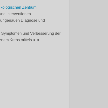
kologischen Zentrum
und Interventionen
 zur genauen Diagnose und
von Symptomen und Verbesserung der
enem Krebs mittels u. a.