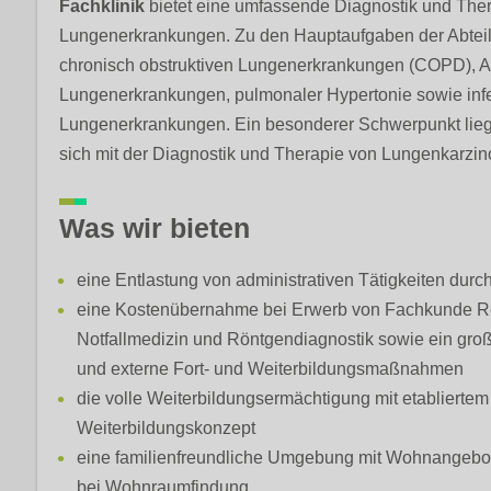
Fachklinik
bietet eine umfassende Diagnostik und Therap
Lungenerkrankungen. Zu den Hauptaufgaben der Abtei
chronisch obstruktiven Lungenerkrankungen (COPD), Ast
Lungenerkrankungen, pulmonaler Hypertonie sowie infe
Lungenerkrankungen. Ein besonderer Schwerpunkt liegt
sich mit der Diagnostik und Therapie von Lungenkarzin
Was wir bieten
eine Entlastung von administrativen Tätigkeiten durch
eine Kostenübernahme bei Erwerb von Fachkunde R
Notfallmedizin und Röntgendiagnostik sowie ein groß
und externe Fort- und Weiterbildungsmaßnahmen
die volle Weiterbildungsermächtigung mit etabliertem
Weiterbildungskonzept
eine familienfreundliche Umgebung mit Wohnangebot f
bei Wohnraumfindung