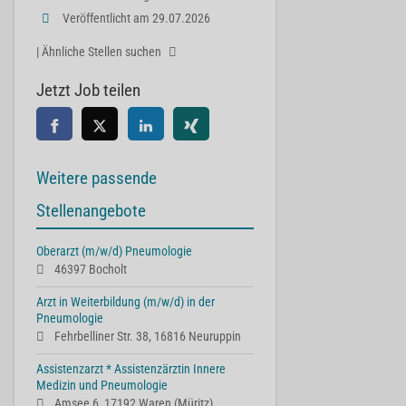
Veröffentlicht am 29.07.2026
| Ähnliche Stellen suchen
Jetzt Job teilen
Weitere passende
Stellenangebote
Oberarzt (m/w/d) Pneumologie
46397 Bocholt
Arzt in Weiterbildung (m/w/d) in der
Pneumologie
Fehrbelliner Str. 38, 16816 Neuruppin
Assistenzarzt * Assistenzärztin Innere
Medizin und Pneumologie
Amsee 6, 17192 Waren (Müritz)