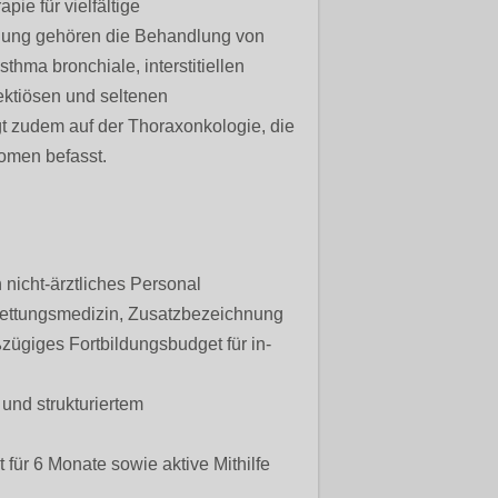
ie für vielfältige
lung gehören die Behandlung von
hma bronchiale, interstitiellen
ktiösen und seltenen
 zudem auf der Thoraxonkologie, die
omen befasst.
 nicht-ärztliches Personal
ettungsmedizin, Zusatzbezeichnung
zügiges Fortbildungsbudget für in-
 und strukturiertem
ür 6 Monate sowie aktive Mithilfe