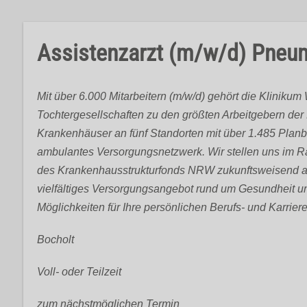
Assistenzarzt (m/w/d) Pneu
Mit über 6.000 Mitarbeitern (m/w/d) gehört die Klinik
Tochtergesellschaften zu den größten Arbeitgebern der
Krankenhäuser an fünf Standorten mit über 1.485 Planb
ambulantes Versorgungsnetzwerk. Wir stellen uns im R
des Krankenhausstrukturfonds NRW zukunftsweisend a
vielfältiges Versorgungsangebot rund um Gesundheit un
Möglichkeiten für Ihre persönlichen Berufs- und Karrie
Bocholt
Voll- oder Teilzeit
zum nächstmöglichen Termin