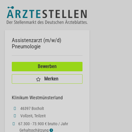
Assistenzarzt (m/w/d)
Pneumologie
Bewerben
Merken
Klinikum Westmünsterland
46397 Bocholt
Vollzeit, Teilzeit
67.300 - 73.900 € brutto / Jahr
Gehaltsschätzung
ℹ