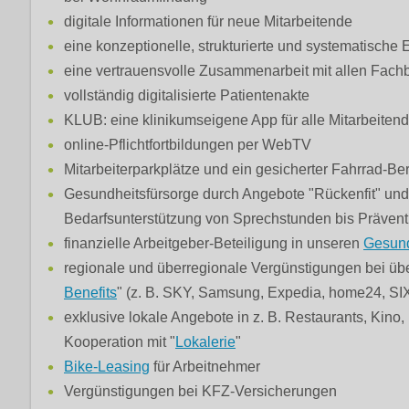
digitale Informationen für neue Mitarbeitende
eine konzeptionelle, strukturierte und systematische 
eine vertrauensvolle Zusammenarbeit mit allen Fach
vollständig digitalisierte Patientenakte
KLUB: eine klinikumseigene App für alle Mitarbeiten
online-Pflichtfortbildungen per WebTV
Mitarbeiterparkplätze und ein gesicherter Fahrrad-Be
Gesundheitsfürsorge durch Angebote "Rückenfit" un
Bedarfsunterstützung von Sprechstunden bis Präven
finanzielle Arbeitgeber-Beteiligung in unseren
Gesund
regionale und überregionale Vergünstigungen bei übe
Benefits
" (z. B. SKY, Samsung, Expedia, home24, SI
exklusive lokale Angebote in z. B. Restaurants, Kino,
Kooperation mit "
Lokalerie
"
Bike-Leasing
für Arbeitnehmer
Vergünstigungen bei KFZ-Versicherungen