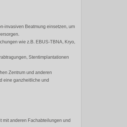
on-invasiven Beatmung einsetzen, um
versorgen.
uchungen wie z.B. EBUS-TBNA, Kryo,
rabtragungen, Stentimplantationen
chen Zentrum und anderen
 eine ganzheitliche und
it mit anderen Fachabteilungen und