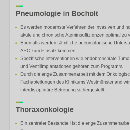
Pneumologie in Bocholt
Es werden modernste Verfahren der invasiven und n
akute und chronische Ateminsuffizienzen optimal zu 
Ebenfalls werden sämtliche pneumologische Unters
APC zum Einsatz kommen.
Spezifische Interventionen wie endobronchiale Tumo
und Ventilimplantationen gehören zum Programm.
Durch die enge Zusammenarbeit mit dem Onkologis
Fachabteilungen des Klinikums Westmünsterland wird
interdisziplinäre Betreuung sichergestellt.
Thoraxonkologie
Ein zentraler Bestandteil ist die enge Zusammenarbe