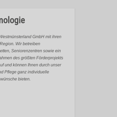
mologie
um Westmünsterland GmbH mit ihren
 Region. Wir betreiben
etten, Seniorenzentren sowie ein
ahmen des größten Förderprojekts
uf und können Ihnen durch unser
d Pflege ganz individuelle
rewünsche bieten.