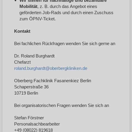
Wir stehen für nachhaltige und bezahlbare
Mobilität
, z. B. durch das Angebot eines
geförderten Job-Rads und durch einen Zuschuss
zum ÖPNV-Ticket.
Kontakt
Bei fachlichen Rückfragen wenden Sie sich gerne an
Dr. Roland Burghardt
Chefarzt
roland.burghardt@oberbergkliniken.de
Oberberg Fachklinik Fasanenkiez Berlin
Schaperstraße 36
10719 Berlin
Bei organisatorischen Fragen wenden Sie sich an
Stefan Förstner
Personalsachbearbeiter
+49 (08022) 819618