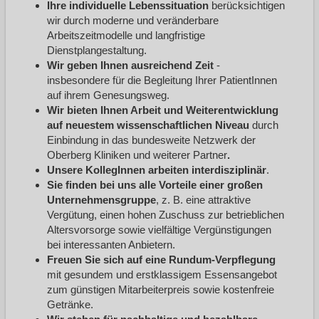
Ihre individuelle Lebenssituation
berücksichtigen
wir durch moderne und veränderbare
Arbeitszeitmodelle und langfristige
Dienstplangestaltung.
Wir geben Ihnen ausreichend Zeit
-
insbesondere für die Begleitung Ihrer PatientInnen
auf ihrem Genesungsweg.
Wir bieten Ihnen Arbeit und Weiterentwicklung
auf neuestem wissenschaftlichen Niveau
durch
Einbindung in das bundesweite Netzwerk der
Oberberg Kliniken und weiterer Partner
.
Unsere KollegInnen arbeiten interdisziplinär
.
Sie finden bei uns alle Vorteile einer großen
Unternehmensgruppe
, z. B. eine attraktive
Vergütung, einen hohen Zuschuss zur betrieblichen
Altersvorsorge sowie vielfältige Vergünstigungen
bei interessanten Anbietern.
Freuen Sie sich auf eine Rundum-Verpflegung
mit gesundem und erstklassigem Essensangebot
zum günstigen Mitarbeiterpreis sowie kostenfreie
Getränke.