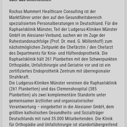
Rochus Mummert Healthcare Consulting ist der
Marktführer unter den auf den Gesundheitsbereich
spezialisierten Personalberatungen in Deutschland. Für die
Raphaelsklinik Münster, Teil der Ludgerus-Kliniken Münster
GmbH im Alexianer-Verbund, suchen wir im Zuge der
Ruhestandsnachfolge (Prof. Dr. med. G. Möllenhoff) zum
nächstmöglichen Zeitpunkt die Chefärztin / den Chefarzt
des Departments für Knie- und Hüftendoprothetik. Die
Raphaelsklinik hält 261 Planbetten mit den Schwerpunkten
Orthopädie, Unfallchirurgie und Geriatrie vor und ist ein
zertifiziertes Endoprothetik Zentrum mit überregionaler
Strahlkraft.
Die Ludgerus-Kliniken Münster vereinen die Raphaelsklinik
(261 Planbetten) und das Clemenshospital (385
Planbetten) als zwei komplementäre Standorte unter
gemeinsamer ärztlicher und organisatorischer
Verantwortung – eingebettet in die Alexianer GmbH, dem
größten katholischen Gesundheits- und Sozialträger
Deutschlands mit rund 35.000 Mitarbeitenden. Die Klinik
für Orthopädie und Unfallchirurgie ist standortübergreifend