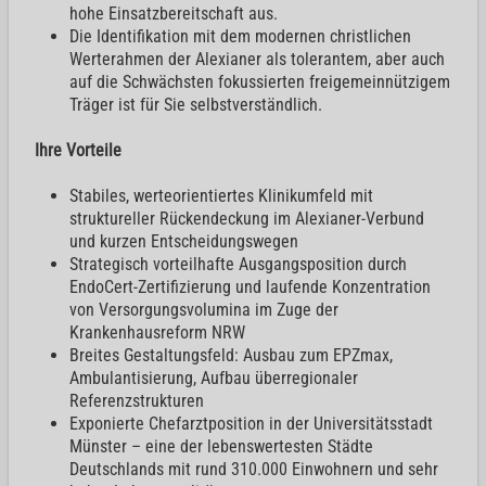
hohe Einsatzbereitschaft aus.
Die Identifikation mit dem modernen christlichen
Werterahmen der Alexianer als tolerantem, aber auch
auf die Schwächsten fokussierten freigemeinnützigem
Träger ist für Sie selbstverständlich.
Ihre Vorteile
Stabiles, werteorientiertes Klinikumfeld mit
struktureller Rückendeckung im Alexianer-Verbund
und kurzen Entscheidungswegen
Strategisch vorteilhafte Ausgangsposition durch
EndoCert-Zertifizierung und laufende Konzentration
von Versorgungsvolumina im Zuge der
Krankenhausreform NRW
Breites Gestaltungsfeld: Ausbau zum EPZmax,
Ambulantisierung, Aufbau überregionaler
Referenzstrukturen
Exponierte Chefarztposition in der Universitätsstadt
Münster – eine der lebenswertesten Städte
Deutschlands mit rund 310.000 Einwohnern und sehr