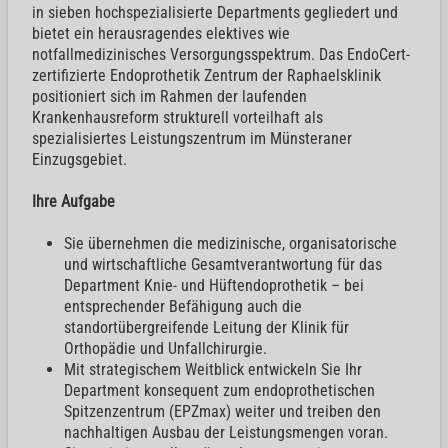
in sieben hochspezialisierte Departments gegliedert und
bietet ein herausragendes elektives wie
notfallmedizinisches Versorgungsspektrum. Das EndoCert-
zertifizierte Endoprothetik Zentrum der Raphaelsklinik
positioniert sich im Rahmen der laufenden
Krankenhausreform strukturell vorteilhaft als
spezialisiertes Leistungszentrum im Münsteraner
Einzugsgebiet.
Ihre Aufgabe
Sie übernehmen die medizinische, organisatorische
und wirtschaftliche Gesamtverantwortung für das
Department Knie- und Hüftendoprothetik – bei
entsprechender Befähigung auch die
standortübergreifende Leitung der Klinik für
Orthopädie und Unfallchirurgie.
Mit strategischem Weitblick entwickeln Sie Ihr
Department konsequent zum endoprothetischen
Spitzenzentrum (EPZmax) weiter und treiben den
nachhaltigen Ausbau der Leistungsmengen voran.