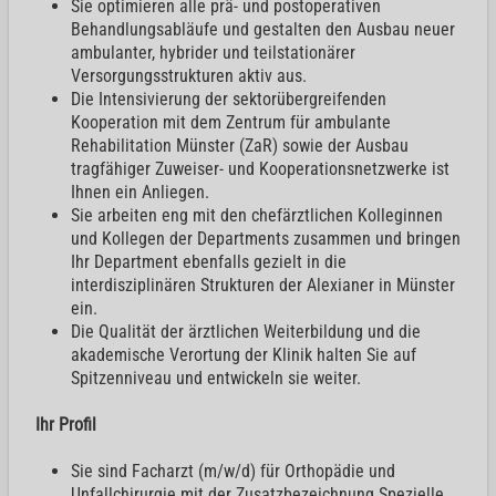
Sie optimieren alle prä- und postoperativen
Behandlungsabläufe und gestalten den Ausbau neuer
ambulanter, hybrider und teilstationärer
Versorgungsstrukturen aktiv aus.
Die Intensivierung der sektorübergreifenden
Kooperation mit dem Zentrum für ambulante
Rehabilitation Münster (ZaR) sowie der Ausbau
tragfähiger Zuweiser- und Kooperationsnetzwerke ist
Ihnen ein Anliegen.
Sie arbeiten eng mit den chefärztlichen Kolleginnen
und Kollegen der Departments zusammen und bringen
Ihr Department ebenfalls gezielt in die
interdisziplinären Strukturen der Alexianer in Münster
ein.
Die Qualität der ärztlichen Weiterbildung und die
akademische Verortung der Klinik halten Sie auf
Spitzenniveau und entwickeln sie weiter.
Ihr Profil
Sie sind Facharzt (m/w/d) für Orthopädie und
Unfallchirurgie mit der Zusatzbezeichnung Spezielle