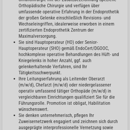
Orthopädische Chirurgie und verfügen über
umfassende operative Erfahrung in der Endoprothetik
der großen Gelenke einschließlich Revisions- und
Wechseleingriffen, idealerweise erworben in einem
zertifizierten Endoprothetik Zentrum der
Maximalversorgung.
Sie sind Hauptoperateur (HO) oder Senior-
Hauptoperateur (SHO) gemäß EndoCert/DGOOC,
hochkomplexe operative Behandlungen des Hüft- und
Kniegelenks in hoher Anzahl, ggf. auch
gelenkerhaltende Verfahren, sind Ihr
Tätigkeitsschwerpunkt.
Ihre Leitungserfahrung als Leitender Oberarzt
(m/w/d), Chefarzt (m/w/d) oder niedergelassener
operativ umfassend tätiger Orthopäde (m/w/d) in
vergleichbaren Einrichtungen qualifiziert Sie für die
Führungsrolle. Promotion ist obligat, Habilitation
wünschenswert.
Sie denken unternehmerisch, pflegen Ihr
Zuweisernetzwerk engagiert und zeichnen sich durch
ausgeprägte interprofessionelle Vernetzung sowie