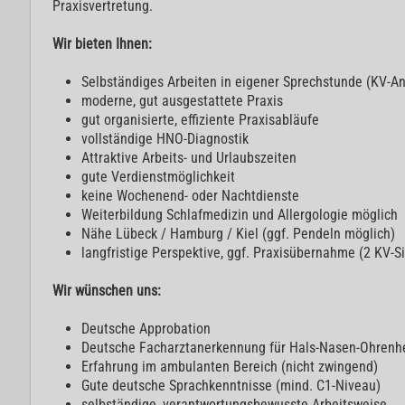
Praxisvertretung.
Wir bieten Ihnen:
Selbständiges Arbeiten in eigener Sprechstunde (KV-An
moderne, gut ausgestattete Praxis
gut organisierte, effiziente Praxisabläufe
vollständige HNO-Diagnostik
Attraktive Arbeits- und Urlaubszeiten
gute Verdienstmöglichkeit
keine Wochenend- oder Nachtdienste
Weiterbildung Schlafmedizin und Allergologie möglich
Nähe Lübeck / Hamburg / Kiel (ggf. Pendeln möglich)
langfristige Perspektive, ggf. Praxisübernahme (2 KV-Si
Wir wünschen uns:
Deutsche Approbation
Deutsche Facharztanerkennung für Hals-Nasen-Ohrenh
Erfahrung im ambulanten Bereich (nicht zwingend)
Gute deutsche Sprachkenntnisse (mind. C1-Niveau)
selbständige, verantwortungsbewusste Arbeitsweise