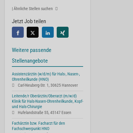
| Ähnliche Stellen suchen
Jetzt Job teilen
Weitere passende
Stellenangebote
Assistenzärztin (w/d/m) für Hals-, Nasen-,
Ohrenheilkunde (HNO)
Carl-Neuberg-Str. 1, 30625 Hannover
Leitende/r Oberärztin/Oberarzt (m/w/d)
Klinik für Hals-Nasen-Ohrenheilkunde, Kopf-
und Hals-Chirurgie
Hufelandstraße 55, 45147 Essen
Fachärztin bzw. Facharzt für den
Fachschwerpunkt HNO