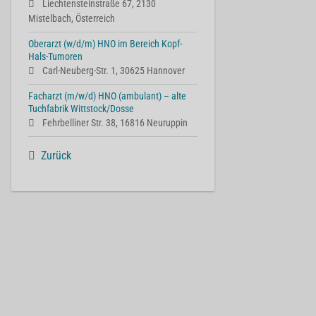
Liechtensteinstraße 67, 2130
Mistelbach, Österreich
Oberarzt (w/d/m) HNO im Bereich Kopf-
Hals-Tumoren
Carl-Neuberg-Str. 1, 30625 Hannover
Facharzt (m/w/d) HNO (ambulant) – alte
Tuchfabrik Wittstock/Dosse
Fehrbelliner Str. 38, 16816 Neuruppin
Zurück