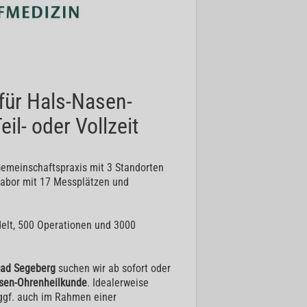
 für Hals-Nasen-
il- oder Vollzeit
 Gemeinschaftspraxis mit 3 Standorten
labor mit 17 Messplätzen und
delt, 500 Operationen und 3000
Bad Segeberg
suchen wir ab sofort oder
asen-Ohrenheilkunde
. Idealerweise
, ggf. auch im Rahmen einer