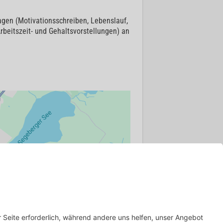
agen (Motivationsschreiben, Lebenslauf,
rbeitszeit- und Gehaltsvorstellungen) an