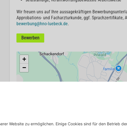
Wir freuen uns auf Ihre aussagekräftigen Bewerbungsunterl
Approbations- und Facharzturkunde, ggf. Sprachzertifikate, A
bewerbung@hno-luebeck.de
.
Bewerben
+
−