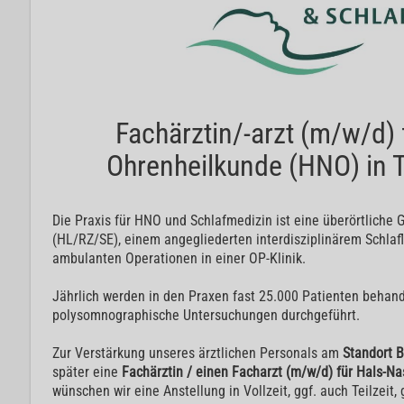
Fachärztin/-arzt (m/w/d)
Ohrenheilkunde (HNO) in Te
Die Praxis für HNO und Schlafmedizin ist eine überörtliche
(HL/RZ/SE), einem angegliederten interdisziplinärem Schlaf
ambulanten Operationen in einer OP-Klinik.
Jährlich werden in den Praxen fast 25.000 Patienten behan
polysomnographische Untersuchungen durchgeführt.
Zur Verstärkung unseres ärztlichen Personals am
Standort 
später eine
Fachärztin / einen Facharzt (m/w/d) für Hals-N
wünschen wir eine Anstellung in Vollzeit, ggf. auch Teilzeit