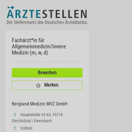
Fachärzt*in für
Allgemeinmedizin/Innere
Medizin (m, w, d)
Bewerben
Merken
Bergland Medizin MVZ GmbH
Hauptstraße 62-64, 35716
Dietzhölztal / Ewersbach
Vollzeit