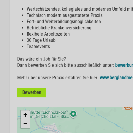
Wertschätzendes, kollegiales und modernes Umfeld mit
Technisch modern ausgestattete Praxis
Fort- und Weiterbildungsmöglichkeiten
Betriebliche Krankenversicherung
flexibele Arbeitszeiten
30 Tage Urlaub
Teamevents
Das wäre ein Job für Sie?
Dann bewerben Sie sich bitte ausschließlich unter:
bewerbu
Mehr über unsere Praxis erfahren Sie hier:
www.berglandmed
Bewerben
+
−