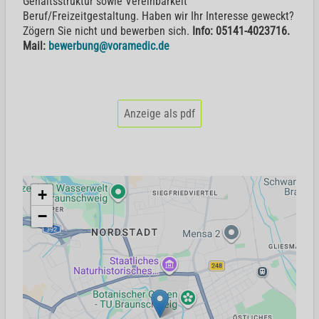
Gehaltsstruktur sowie Vereinbarkeit
Beruf/Freizeitgestaltung. Haben wir Ihr Interesse geweckt?
Zögern Sie nicht und bewerben sich.
Info: 05141-4023716.
Mail:
bewerbung@voramedic.de
Anzeige als pdf
+
−