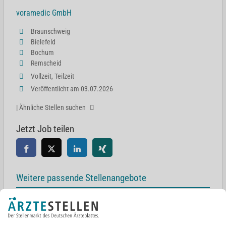
voramedic GmbH
Braunschweig
Bielefeld
Bochum
Remscheid
Vollzeit, Teilzeit
Veröffentlicht am 03.07.2026
| Ähnliche Stellen suchen
Jetzt Job teilen
Weitere passende Stellenangebote
Facharzt/Fachärztin für Allgemeinmedizin/Innere Medizin
Braunschweig