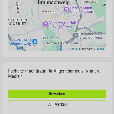
Leaflet
| Map data ©
Google
Facharzt/Fachärztin für Allgemeinmedizin/Innere
Medizin
Bewerben
Merken