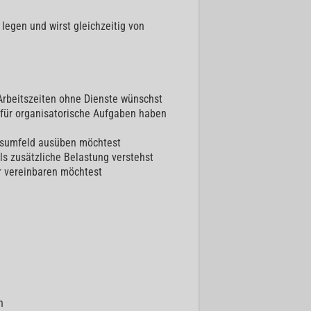
legen und wirst gleichzeitig von
 Arbeitszeiten ohne Dienste wünschst
t für organisatorische Aufgaben haben
xisumfeld ausüben möchtest
ls zusätzliche Belastung verstehst
er vereinbaren möchtest
n