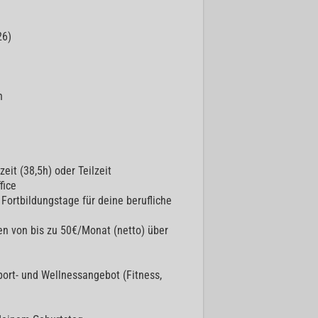
26)
n
eit (38,5h) oder Teilzeit
fice
Fortbildungstage für deine berufliche
 von bis zu 50€/Monat (netto) über
ort- und Wellnessangebot (Fitness,