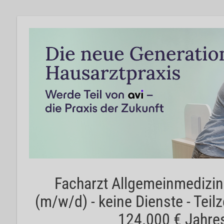
Facharzt Allgemeinmedizin
(m/w/d) - keine Dienste - Teilz
124.000 € Jahre