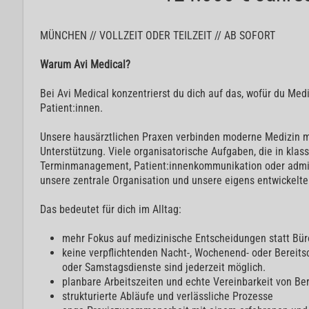
MÜNCHEN // VOLLZEIT ODER TEILZEIT // AB SOFORT
Warum Avi Medical?
Bei Avi Medical konzentrierst du dich auf das, wofür du Medi
Patient:innen.
Unsere hausärztlichen Praxen verbinden moderne Medizin mi
Unterstützung. Viele organisatorische Aufgaben, die in klas
Terminmanagement, Patient:innenkommunikation oder admin
unsere zentrale Organisation und unsere eigens entwickelte
Das bedeutet für dich im Alltag:
mehr Fokus auf medizinische Entscheidungen statt Bür
keine verpflichtenden Nacht-, Wochenend- oder Bereitsc
oder Samstagsdienste sind jederzeit möglich.
planbare Arbeitszeiten und echte Vereinbarkeit von Be
strukturierte Abläufe und verlässliche Prozesse