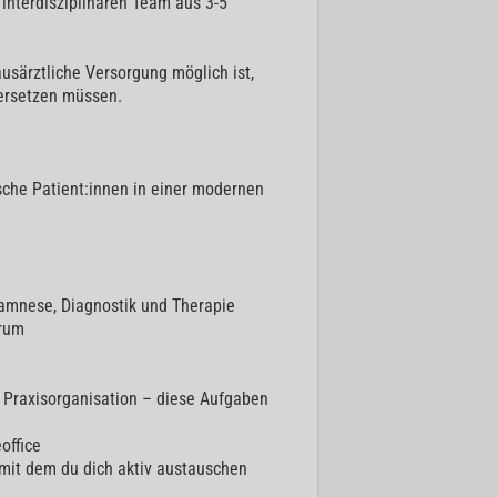
nterdisziplinären Team aus 3-5
usärztliche Versorgung möglich ist,
dersetzen müssen.
sche Patient:innen in einer modernen
amnese, Diagnostik und Therapie
trum
 Praxisorganisation – diese Aufgaben
office
 mit dem du dich aktiv austauschen