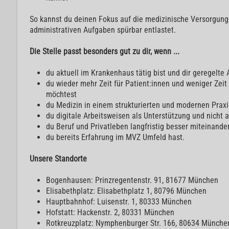
So kannst du deinen Fokus auf die medizinische Versorgung 
administrativen Aufgaben spürbar entlastet.
Die Stelle passt besonders gut zu dir, wenn ...
du aktuell im Krankenhaus tätig bist und dir geregelte
du wieder mehr Zeit für Patient:innen und weniger Zei
möchtest
du Medizin in einem strukturierten und modernen Pra
du digitale Arbeitsweisen als Unterstützung und nicht a
du Beruf und Privatleben langfristig besser miteinand
du bereits Erfahrung im MVZ Umfeld hast.
Unsere Standorte
Bogenhausen: Prinzregentenstr. 91, 81677 München
Elisabethplatz: Elisabethplatz 1, 80796 München
Hauptbahnhof: Luisenstr. 1, 80333 München
Hofstatt: Hackenstr. 2, 80331 München
Rotkreuzplatz: Nymphenburger Str. 166, 80634 Münche