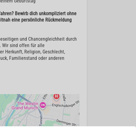
deinem Geburtstag
fahren? Bewirb dich unkompliziert ohne
eitnah eine persönliche Rückmeldung
 beseitigen und Chancengleichheit durch
Wir sind offen für alle
r Herkunft, Religion, Geschlecht,
druck, Familienstand oder anderen