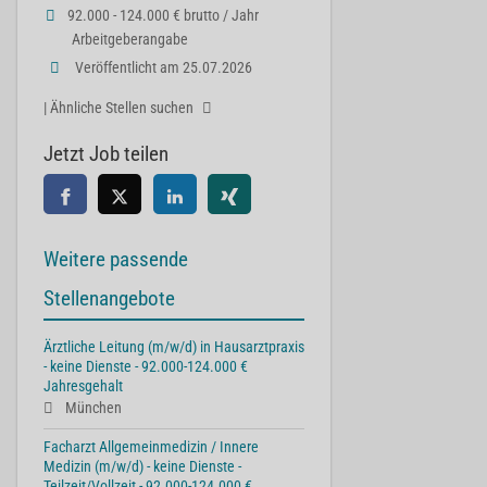
92.000 - 124.000 € brutto / Jahr
Arbeitgeberangabe
Veröffentlicht am 25.07.2026
| Ähnliche Stellen suchen
Jetzt Job teilen
Weitere passende
Stellenangebote
Ärztliche Leitung (m/w/d) in Hausarztpraxis
- keine Dienste - 92.000-124.000 €
Jahresgehalt
München
Facharzt Allgemeinmedizin / Innere
Medizin (m/w/d) - keine Dienste -
Teilzeit/Vollzeit - 92.000-124.000 €