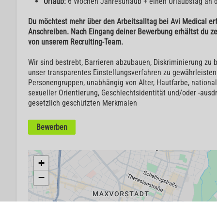
Urlaub:
6 Wochen Jahresurlaub + einen Urlaubstag an 
Du möchtest mehr über den Arbeitsalltag bei Avi Medical er
Anschreiben. Nach Eingang deiner Bewerbung erhältst du z
von unserem Recruiting-Team.
Wir sind bestrebt, Barrieren abzubauen, Diskriminierung zu
unser transparentes Einstellungsverfahren zu gewährleisten. 
Personengruppen, unabhängig von Alter, Hautfarbe, nationale
sexueller Orientierung, Geschlechtsidentität und/oder -aus
gesetzlich geschützten Merkmalen
Bewerben
+
−