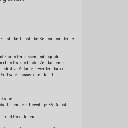
zin studiert hast: die Behandlung deiner
t klaren Prozessen und digitaler
sischen Praxen häufig Zeit kosten –
istrative Abläufe – werden durch
 Software massiv vereinfacht.
okratie
haftsdienste – freiwillige KV-Dienste
ruf und Privatleben