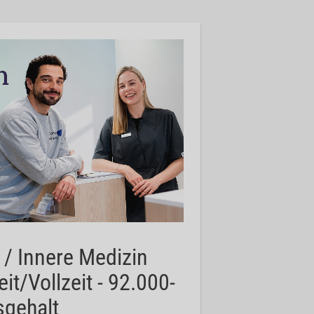
 / Innere Medizin
eit/Vollzeit - 92.000-
sgehalt