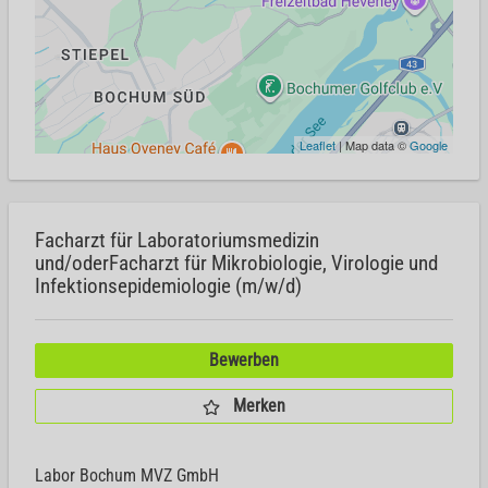
Leaflet
| Map data ©
Google
Facharzt für Laboratoriumsmedizin
und/oderFacharzt für Mikrobiologie, Virologie und
Infektionsepidemiologie (m/w/d)
Bewerben
Merken
Labor Bochum MVZ GmbH