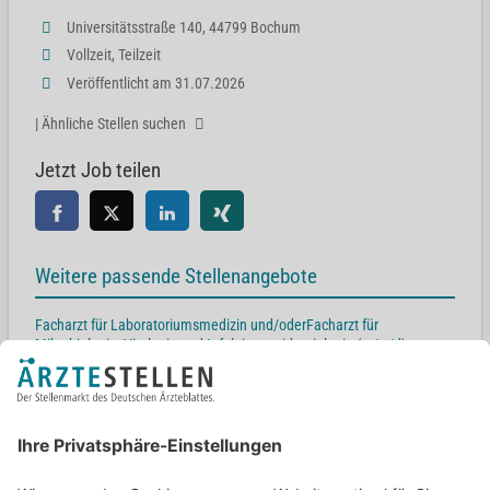
Universitätsstraße 140, 44799 Bochum
Vollzeit, Teilzeit
Veröffentlicht am 31.07.2026
| Ähnliche Stellen suchen
Jetzt Job teilen
Weitere passende Stellenangebote
Facharzt für Laboratoriumsmedizin und/oderFacharzt für
Mikrobiologie, Virologie und Infektionsepidemiologie (m/w/d)
Großer Kolonnenweg 18C, 30163 Hannover
Oberarzt / Facharzt (w/d/m) Mikrobiologie, Virologie &
Infektionsepidemiologie
Carl-Neuberg.Str. 1, 30625 Hannover
Facharzt für Laboratoriumsmedizin (m/w/d)