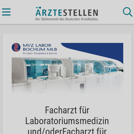
Facharzt für
Laboratoriumsmedizin
und/oderFacharzt für