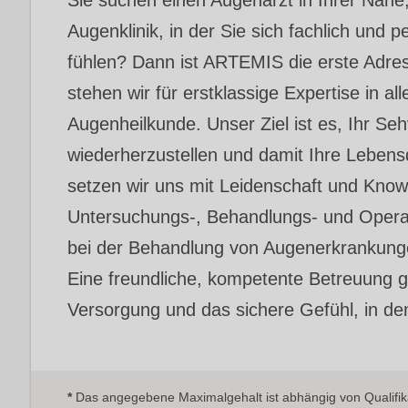
Augenklinik, in der Sie sich fachlich und 
fühlen? Dann ist ARTEMIS die erste Adres
stehen wir für erstklassige Expertise in al
Augenheilkunde. Unser Ziel ist es, Ihr S
wiederherzustellen und damit Ihre Lebensq
setzen wir uns mit Leidenschaft und Kno
Untersuchungs-, Behandlungs- und Operat
bei der Behandlung von Augenerkrankunge
Eine freundliche, kompetente Betreuung ga
Versorgung und das sichere Gefühl, in de
*
Das angegebene Maximalgehalt ist abhängig von Qualifika