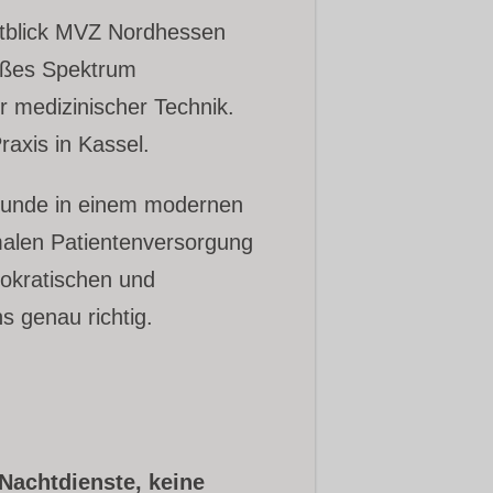
tblick MVZ Nordhessen
roßes Spektrum
r medizinischer Technik.
raxis in Kassel.
lkunde in einem modernen
imalen Patientenversorgung
okratischen und
s genau richtig.
Nachtdienste, keine