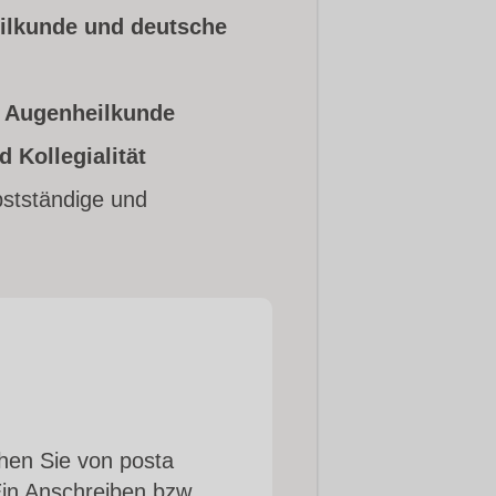
ilkunde und deutsche
n Augenheilkunde
d Kollegialität
bstständige und
ehen Sie von posta
in Anschreiben bzw.