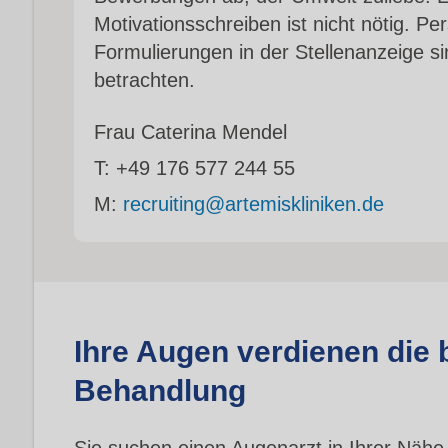
Motivationsschreiben ist nicht nötig. 
Formulierungen in der Stellenanzeige si
betrachten.
Frau Caterina Mendel
T:
+49 176 577 244 55
M:
recruiting@artemiskliniken.de
Ihre Augen verdienen die 
Behandlung
Sie suchen einen Augenarzt in Ihrer Nähe