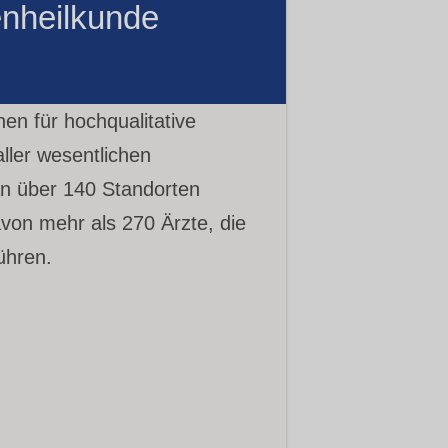
enheilkunde
n für hochqualitative
ller wesentlichen
n über 140 Standorten
avon mehr als 270 Ärzte, die
ühren.