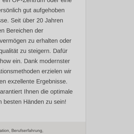
persönlich gut aufgehoben
se. Seit über 20 Jahren
len Bereichen der
ehvermögen zu erhalten oder
ualität zu steigern. Dafür
whow ein. Dank modernster
ionsmethoden erzielen wir
n exzellente Ergebnisse.
rantiert Ihnen die optimale
n besten Händen zu sein!
tion, Berufserfahrung,