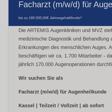
Facharzt (m/w/d) für Aug
bis zu 180.000,00€ Jahresgehalt/brutto*
Die ARTEMIS Augenkliniken und MVZ stehe
medizinische Diagnostik und Behandlung a
Erkrankungen des menschlichen Auges. A
beschäftigen wir ca. 1.700 Mitarbeiter - d
jährlich 170.000 Augenoperationen durchf
Wir suchen Sie als
Facharzt (m/w/d) für Augenheilkunde
Kassel | Teilzeit / Vollzeit | ab sofort