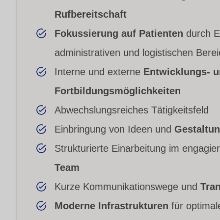
Rufbereitschaft
Fokussierung auf Patienten
durch E
administrativen und logistischen Bere
Interne und externe
Entwicklungs- 
Fortbildungsmöglichkeiten
Abwechslungsreiches Tätigkeitsfeld
Einbringung von Ideen und
Gestaltu
Strukturierte Einarbeitung im engagi
Team
Kurze Kommunikationswege und
Tra
Moderne Infrastrukturen
für optimal