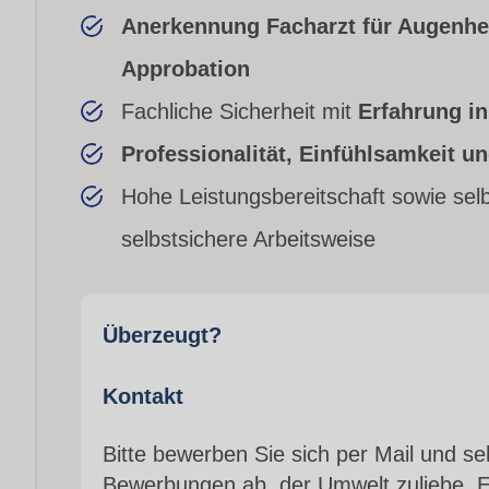
Anerkennung Facharzt für Augenhe
Approbation
Fachliche Sicherheit mit
Erfahrung i
Professionalität, Einfühlsamkeit un
Hohe Leistungsbereitschaft sowie sel
selbstsichere Arbeitsweise
Überzeugt?
Kontakt
Bitte bewerben Sie sich per Mail und s
Bewerbungen ab, der Umwelt zuliebe. E