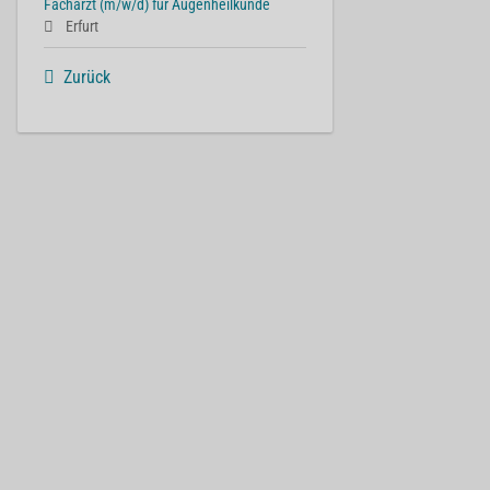
Facharzt (m/w/d) für Augenheilkunde
Erfurt
Zurück