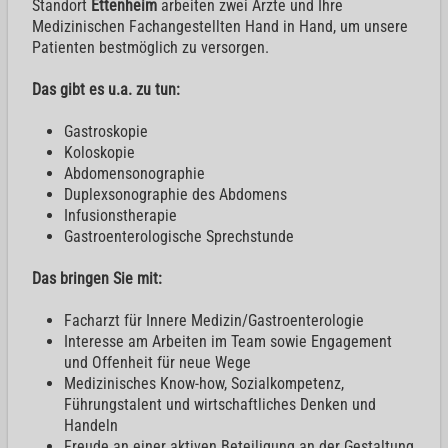
Standort
Ettenheim
arbeiten zwei Ärzte und Ihre
Medizinischen Fachangestellten Hand in Hand, um unsere
Patienten bestmöglich zu versorgen.
Das gibt es u.a. zu tun:
Gastroskopie
Koloskopie
Abdomensonographie
Duplexsonographie des Abdomens
Infusionstherapie
Gastroenterologische Sprechstunde
Das bringen Sie mit:
Facharzt für Innere Medizin/Gastroenterologie
Interesse am Arbeiten im Team sowie Engagement
und Offenheit für neue Wege
Medizinisches Know-how, Sozialkompetenz,
Führungstalent und wirtschaftliches Denken und
Handeln
Freude an einer aktiven Beteiligung an der Gestaltung