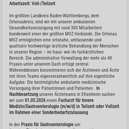
Arbeitszeit: Voll-/Teilzeit
Im größten Landkreis Baden-Württembergs, dem
Ortenaukreis, sind wir mit unserer ambulanten
Gesundheitsversorgung mit rund 300 Mitarbeitern
bundesweit einer der größten MVZ-Verbünde. Die Ortenau
MVZ ermöglichen eine ortsnahe, umfassende und
qualitativ hochwertige ärztliche Behandlung der Menschen
in unserer Region – im haus- wie im fachärztlichen
Bereich. Die administrative Verwaltung der mehr als 40
Praxen unter unserem Dach erfolgt zentral.
Währenddessen konzentrieren sich die Ärztinnen und Ärzte
mit ihren Teams eigenverantwortlich auf ihre eigentliche
Aufgabe: Die bestmögliche ambulante medizinische
Versorgung ihrer Patientinnen und Patienten.
In
Nachbesetzung
unserer Ärzteteams in Ettenheim suchen
wir zum
01.05.2026
einen
Facharzt für Innere
Medizin/Gastroenterologie (m/w/d) in Teilzeit oder Vollzeit
im Rahmen einer Sonderbedarfszulassung
.
In der
Praxis für Gastroenterologie
am