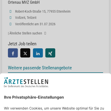
Ortenau MVZ GmbH
Robert-Koch-Straße 15, 77955 Ettenheim
Vollzeit, Teilzeit
Veröffentlicht am 31.07.2026
| Ähnliche Stellen suchen
Jetzt Job teilen
Weitere passende Stellenangebote
Facharzt für Innere Medizin (w/m/d)
Am Schlag 9, 63654 Büdingen
Facharzt (m/w/d) Innere Medizin und Diabetologie
48231 Warendorf
Facharzt Innere Medizin - ZNA mit Möglichkeit MVZ Anteil