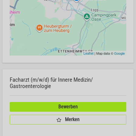
Leaflet
| Map data ©
Google
Facharzt (m/w/d) für Innere Medizin/
Gastroenterologie
Bewerben
Merken