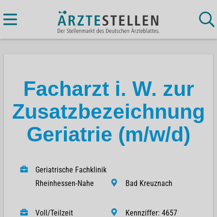
Facharzt i. W. zur
Zusatzbezeichnung
Geriatrie (m/w/d)
Geriatrische Fachklinik
Rheinhessen-Nahe
Bad Kreuznach
Voll/Teilzeit
Kennziffer: 4657