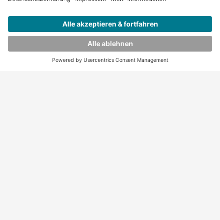
Bewerben
Leitender Oberarzt für unsere Klinik für Urologie
(m/w/d)
Bewerben
Merken
Leitender Oberarzt für unsere Klinik für