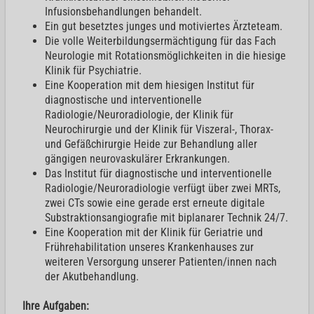
Infusionsbehandlungen behandelt.
Ein gut besetztes junges und motiviertes Ärzteteam.
Die volle Weiterbildungsermächtigung für das Fach
Neurologie mit Rotationsmöglichkeiten in die hiesige
Klinik für Psychiatrie.
Eine Kooperation mit dem hiesigen Institut für
diagnostische und interventionelle
Radiologie/Neuroradiologie, der Klinik für
Neurochirurgie und der Klinik für Viszeral-, Thorax-
und Gefäßchirurgie Heide zur Behandlung aller
gängigen neurovaskulärer Erkrankungen.
Das Institut für diagnostische und interventionelle
Radiologie/Neuroradiologie verfügt über zwei MRTs,
zwei CTs sowie eine gerade erst erneute digitale
Substraktionsangiografie mit biplanarer Technik 24/7.
Eine Kooperation mit der Klinik für Geriatrie und
Frührehabilitation unseres Krankenhauses zur
weiteren Versorgung unserer Patienten/innen nach
der Akutbehandlung.
Ihre Aufgaben: