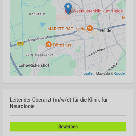
Leaflet
| Map data ©
Google
Leitender Oberarzt (m/w/d) für die Klinik für
Neurologie
Bewerben