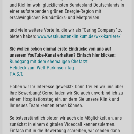
und Kiel im wohl glücklichsten Bundesland Deutschlands in
einer aufstrebenden grünen Energie-Region mit
erschwinglichen Grundstücks- und Mietpreisen
und viele weitere Vorteile, die wir als "Caring Company" zu
bieten haben:
www.westkuestenklinikum.de/wkk-karriere/
Sie wollen schon einmal erste Eindrücke von uns auf
unserem YouTube-Kanal erhalten? Einfach hier klicken:
Rundgang mit dem ehemaligen Chefarzt
Helideck zum Welt-Parkinson-Tag
F.A.S.T.
Haben wir Ihr Interesse geweckt? Dann freuen wir uns über
Ihre Bewerbung! Gerne laden wir Sie auch unverbindlich zu
einem Hospitationstag ein, an dem Sie unsere Klinik und
Ihr neues Team kennenlernen können.
Selbstverständlich bieten wir auch die Möglichkeit an, uns
zunächst in einem digitalen Videocall kennenzulernen.
Einfach mit in die Bewerbung schreiben, wir senden dann