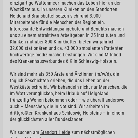
einzigartige Wattenmeer machen das Leben hier an der
Westküste aus. In unseren Kliniken an den Standorten
Heide und Brunsbüttel setzen sich rund 3.000
Mitarbeitende für die Menschen der Region ein.
Interessante Entwicklungsangebote und Benefits machen
uns zu einem attraktiven Arbeitgeber. In 25 Instituten und
Kliniken mit über 800 Klinikbetten bieten wir jährlich
32.000 stationären und ca. 43.000 ambulanten Patienten
hochwertige medizinische Leistungen. Wir sind Mitglied
des Krankenhausverbundes 6 K in Schleswig-Holstein.
Wir sind mehr als 350 Ärzte und Ärztinnen (m/w/d), die
täglich Geschichten erleben, die das Leben an der
Westküste schreibt. Wir behandeln nicht nur Menschen, die
im Watt verunglücken, beim Urlaub auf Helgoland
frühzeitig Wehen bekommen oder – wie überall anderswo
auch – Menschen, die in Not sind. Wir arbeiten im
drittgrößten Krankenhaus Schleswig-Holsteins – in einem
der glücklichsten aller Bundesländer.
Wir suchen am
Standort Heide
zum nächstmöglichen