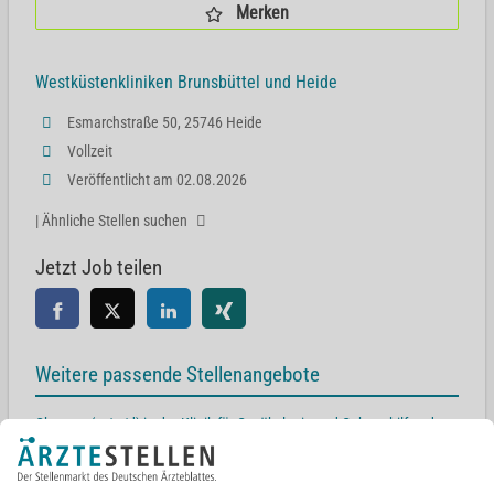
Merken
Westküstenkliniken Brunsbüttel und Heide
Esmarchstraße 50, 25746 Heide
Vollzeit
Veröffentlicht am 02.08.2026
| Ähnliche Stellen suchen
Jetzt Job teilen
Weitere passende Stellenangebote
Oberarzt (m/w/d) in der Klinik für Gynäkologie und Geburtshilfe oder
Facharzt (m/w/d)
Esmarchstraße 50, 25746 Heide