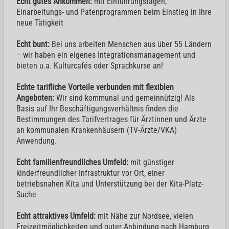
Echt gutes Ankommen:
mit Einführungstagen,
Einarbeitungs- und Patenprogrammen beim Einstieg in Ihre
neue Tätigkeit
Echt bunt:
Bei uns arbeiten Menschen aus über 55 Ländern
– wir haben ein eigenes Integrationsmanagement und
bieten u.a. Kulturcafés oder Sprachkurse an!
Echte tarifliche Vorteile verbunden mit flexiblen
Angeboten:
Wir sind kommunal und gemeinnützig! Als
Basis auf Ihr Beschäftigungsverhältnis finden die
Bestimmungen des Tarifvertrages für Ärztinnen und Ärzte
an kommunalen Krankenhäusern (TV-Ärzte/VKA)
Anwendung.
Echt familienfreundliches Umfeld:
mit günstiger
kinderfreundlicher Infrastruktur vor Ort, einer
betriebsnahen Kita und Unterstützung bei der Kita-Platz-
Suche
Echt attraktives Umfeld:
mit Nähe zur Nordsee, vielen
Freizeitmöglichkeiten und guter Anbindung nach Hamburg