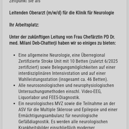
Zeitpunkt Sie als
Leitenden Oberarzt (m/w/d) für die Klinik für Neurologie
Ihr Arbeitsplatz:
Unter der zukünftigen Leitung von Frau Chefärztin PD Dr.
med. Milani Deb-Chatterji haben wir so einiges zu bieten:
Eine allgemeine Neurologie, eine Überregional
Zertifizierte Stroke Unit mit 10 Betten (zuletzt 6/2025
zertifiziert) sowie Belegungsmöglichkeiten auf einer
interdisziplinären Intensivstation und auf einer
Wahlleistungsstation (insgesamt ca. 46 Betten).
Alle neurosonologischen und neurophysiologischen
Untersuchungsmethoden einschl. Video-EEG,
Liquorlabor und FEES-Diagnostik.
Ein neurologisches MVZ sowie die Teilnahme an der
ASV für die Multiple Sklerose und Epilepsie und einer
Ermächtigungsambulanz für neurologische
Gefäßdiagnostik. Es werden alle neurologischen
Krankheitsbilder einschließlich moderner