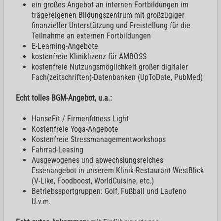
ein großes Angebot an internen Fortbildungen im
trägereigenen Bildungszentrum mit großzügiger
finanzieller Unterstützung und Freistellung für die
Teilnahme an externen Fortbildungen
E-Learning-Angebote
kostenfreie Kliniklizenz für AMBOSS
kostenfreie Nutzungsmöglichkeit großer digitaler
Fach(zeitschriften)-Datenbanken (UpToDate, PubMed)
Echt tolles BGM-Angebot, u.a.:
HanseFit / Firmenfitness Light
Kostenfreie Yoga-Angebote
Kostenfreie Stressmanagementworkshops
Fahrrad-Leasing
Ausgewogenes und abwechslungsreiches
Essenangebot in unserem Klinik-Restaurant WestBlick
(V-Like, Foodboost, WorldCuisine, etc.)
Betriebssportgruppen: Golf, Fußball und Laufeno
U.v.m.