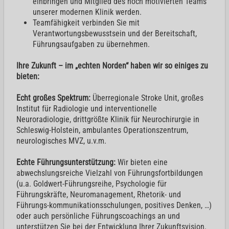
einbringen und Mitglied des hoch motivierten Teams
unserer modernen Klinik werden.
Teamfähigkeit verbinden Sie mit
Verantwortungsbewusstsein und der Bereitschaft,
Führungsaufgaben zu übernehmen.
Ihre Zukunft – im „echten Norden“ haben wir so einiges zu
bieten:
Echt großes Spektrum:
Überregionale Stroke Unit, großes
Institut für Radiologie und interventionelle
Neuroradiologie, drittgrößte Klinik für Neurochirurgie in
Schleswig-Holstein, ambulantes Operationszentrum,
neurologisches MVZ, u.v.m.
Echte Führungsunterstützung:
Wir bieten eine
abwechslungsreiche Vielzahl von Führungsfortbildungen
(u.a. Goldwert-Führungsreihe, Psychologie für
Führungskräfte, Neuromanagement, Rhetorik- und
Führungs-kommunikationsschulungen, positives Denken, …)
oder auch persönliche Führungscoachings an und
unterstützen Sie bei der Entwicklung Ihrer Zukunftsvision.