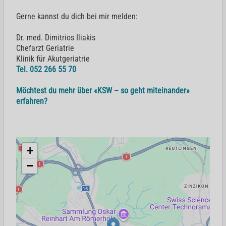
Gerne kannst du dich bei mir melden:
Dr. med. Dimitrios Iliakis
Chefarzt Geriatrie
Klinik für Akutgeriatrie
Tel. 052 266 55 70
Möchtest du mehr über «KSW – so geht miteinander»
erfahren?
+
−