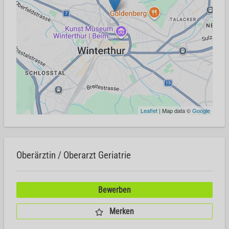
Leaflet
| Map data ©
Google
Oberärztin / Oberarzt Geriatrie
Bewerben
Merken