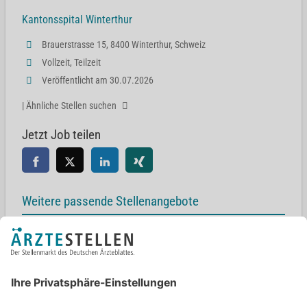
Kantonsspital Winterthur
Brauerstrasse 15, 8400 Winterthur, Schweiz
Vollzeit, Teilzeit
Veröffentlicht am 30.07.2026
| Ähnliche Stellen suchen
Jetzt Job teilen
Weitere passende Stellenangebote
Oberarzt Innere Medizin / Geriatrie mwd
Loerstraße 23, 48143 Münster
Oberarzt Geriatrie (m/w/d)
Albert-Schweitzer-Weg 1, 37154 Northeim