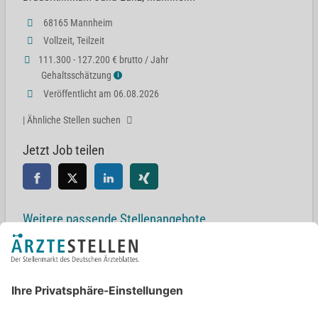
68165 Mannheim
Vollzeit, Teilzeit
111.300 - 127.200 € brutto / Jahr
Gehaltsschätzung
ℹ
Veröffentlicht am 06.08.2026
| Ähnliche Stellen suchen
Jetzt Job teilen
Weitere passende Stellenangebote
Chefarzt Gynäkologie und Geburtshilfe (w/m/d)
68165 Mannheim
Oberarzt (m/w/d) Gynäkologie und Geburtshilfe in Rendsburg
24768 Rendsburg