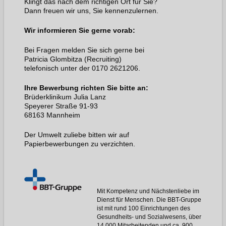
Klingt das nach dem richtigen Ort für Sie?
Dann freuen wir uns, Sie kennenzulernen.
Wir informieren Sie gerne vorab:
Bei Fragen melden Sie sich gerne bei
Patricia Glombitza (Recruiting)
telefonisch unter der 0170 2621206.
Ihre Bewerbung richten Sie bitte an:
Brüderklinikum Julia Lanz
Speyerer Straße 91-93
68163 Mannheim
Der Umwelt zuliebe bitten wir auf
Papierbewerbungen zu verzichten.
Mit Kompetenz und Nächstenliebe im
Dienst für Menschen. Die BBT-Gruppe
ist mit rund 100 Einrichtungen des
Gesundheits- und Sozialwesens, über
14.000 Mitarbeitenden und ca. 900