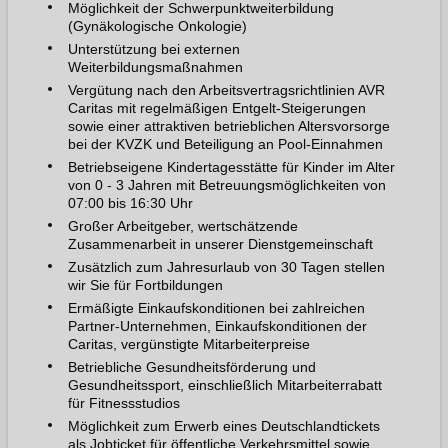
Möglichkeit der Schwerpunktweiterbildung
(Gynäkologische Onkologie)
Unterstützung bei externen
Weiterbildungsmaßnahmen
Vergütung nach den Arbeitsvertragsrichtlinien AVR
Caritas mit regelmäßigen Entgelt-Steigerungen
sowie einer attraktiven betrieblichen Altersvorsorge
bei der KVZK und Beteiligung an Pool-Einnahmen
Betriebseigene Kindertagesstätte für Kinder im Alter
von 0 - 3 Jahren mit Betreuungsmöglichkeiten von
07:00 bis 16:30 Uhr
Großer Arbeitgeber, wertschätzende
Zusammenarbeit in unserer Dienstgemeinschaft
Zusätzlich zum Jahresurlaub von 30 Tagen stellen
wir Sie für Fortbildungen
Ermäßigte Einkaufskonditionen bei zahlreichen
Partner-Unternehmen, Einkaufskonditionen der
Caritas, vergünstigte Mitarbeiterpreise
Betriebliche Gesundheitsförderung und
Gesundheitssport, einschließlich Mitarbeiterrabatt
für Fitnessstudios
Möglichkeit zum Erwerb eines Deutschlandtickets
als Jobticket für öffentliche Verkehrsmittel sowie