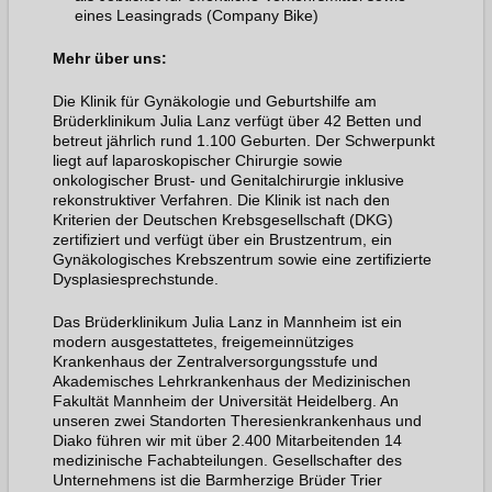
eines Leasingrads (Company Bike)
Mehr über uns:
Die Klinik für Gynäkologie und Geburtshilfe am
Brüderklinikum Julia Lanz verfügt über 42 Betten und
betreut jährlich rund 1.100 Geburten. Der Schwerpunkt
liegt auf laparoskopischer Chirurgie sowie
onkologischer Brust- und Genitalchirurgie inklusive
rekonstruktiver Verfahren. Die Klinik ist nach den
Kriterien der Deutschen Krebsgesellschaft (DKG)
zertifiziert und verfügt über ein Brustzentrum, ein
Gynäkologisches Krebszentrum sowie eine zertifizierte
Dysplasiesprechstunde.
Das Brüderklinikum Julia Lanz in Mannheim ist ein
modern ausgestattetes, freigemeinnütziges
Krankenhaus der Zentralversorgungsstufe und
Akademisches Lehrkrankenhaus der Medizinischen
Fakultät Mannheim der Universität Heidelberg. An
unseren zwei Standorten Theresienkrankenhaus und
Diako führen wir mit über 2.400 Mitarbeitenden 14
medizinische Fachabteilungen. Gesellschafter des
Unternehmens ist die Barmherzige Brüder Trier