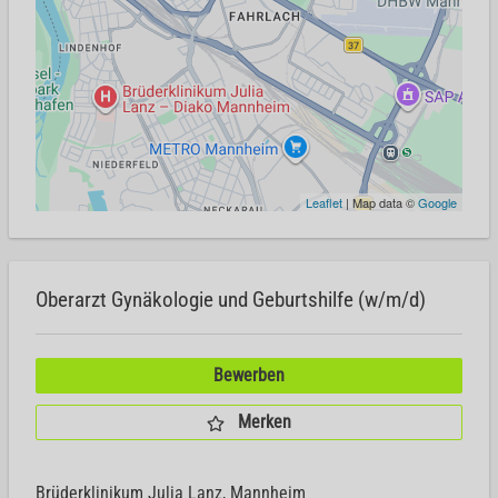
Leaflet
| Map data ©
Google
Oberarzt Gynäkologie und Geburtshilfe (w/m/d)
Bewerben
Merken
Brüderklinikum Julia Lanz, Mannheim