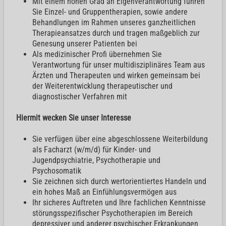
Mit einem hohen Grad an Eigenverantwortung führen
Sie Einzel- und Gruppentherapien, sowie andere
Behandlungen im Rahmen unseres ganzheitlichen
Therapieansatzes durch und tragen maßgeblich zur
Genesung unserer Patienten bei
Als medizinischer Profi übernehmen Sie
Verantwortung für unser multidisziplinäres Team aus
Ärzten und Therapeuten und wirken gemeinsam bei
der Weiterentwicklung therapeutischer und
diagnostischer Verfahren mit
Hiermit wecken Sie unser Interesse
Sie verfügen über eine abgeschlossene Weiterbildung
als Facharzt (w/m/d) für Kinder- und
Jugendpsychiatrie, Psychotherapie und
Psychosomatik
Sie zeichnen sich durch wertorientiertes Handeln und
ein hohes Maß an Einfühlungsvermögen aus
Ihr sicheres Auftreten und Ihre fachlichen Kenntnisse
störungsspezifischer Psychotherapien im Bereich
depressiver und anderer psychischer Erkrankungen