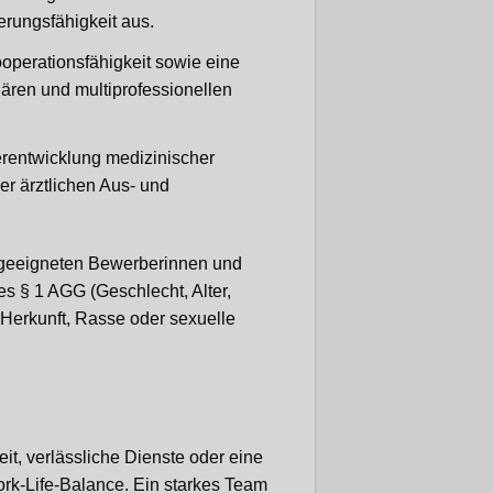
erungsfähigkeit aus.
perationsfähigkeit sowie eine
ären und multiprofessionellen
erentwicklung medizinischer
er ärztlichen Aus- und
e geeigneten Bewerberinnen und
 § 1 AGG (Geschlecht, Alter,
Herkunft, Rasse oder sexuelle
eit, verlässliche Dienste oder eine
ork-Life-Balance. Ein starkes Team