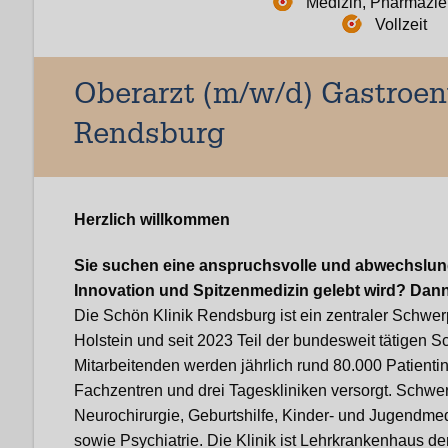
Medizin, Pharmazie
Vollzeit
Oberarzt (m/w/d) Gastroent
Rendsburg
Herzlich willkommen
Sie suchen eine anspruchsvolle und abwechslungs
Innovation und Spitzenmedizin gelebt wird? Dann 
Die Schön Klinik Rendsburg ist ein zentraler Schwer
Holstein und seit 2023 Teil der bundesweit tätigen S
Mitarbeitenden werden jährlich rund 80.000 Patienti
Fachzentren und drei Tageskliniken versorgt. Schwer
Neurochirurgie, Geburtshilfe, Kinder- und Jugendmed
sowie Psychiatrie. Die Klinik ist Lehrkrankenhaus der