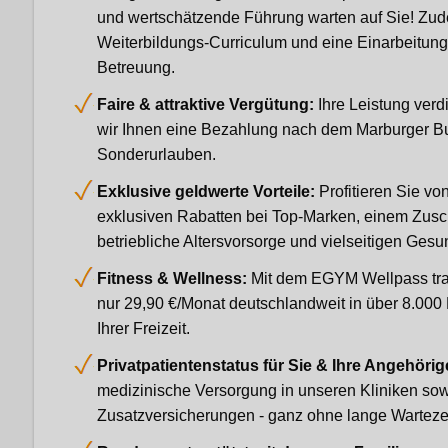
und wertschätzende Führung warten auf Sie! Zude
Weiterbildungs-Curriculum und eine Einarbeitungs
Betreuung.
Faire & attraktive Vergütung:
Ihre Leistung verd
wir Ihnen eine Bezahlung nach dem Marburger Bu
Sonderurlauben.
Exklusive geldwerte Vorteile:
Profitieren Sie vo
exklusiven Rabatten bei Top-Marken, einem Zusc
betriebliche Altersvorsorge und vielseitigen Ges
Fitness & Wellness:
Mit dem EGYM Wellpass trai
nur 29,90 €/Monat deutschlandweit in über 8.000 F
Ihrer Freizeit.
Privatpatientenstatus für Sie & Ihre Angehöri
medizinische Versorgung in unseren Kliniken sow
Zusatzversicherungen - ganz ohne lange Warteze