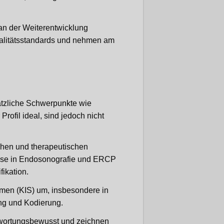
 an der Weiterentwicklung
ualitätsstandards und nehmen am
sätzliche Schwerpunkte wie
rofil ideal, sind jedoch nicht
schen und therapeutischen
sse in Endosonografie und ERCP
fikation.
emen (KIS) um, insbesondere in
ng und Kodierung.
antwortungsbewusst und zeichnen