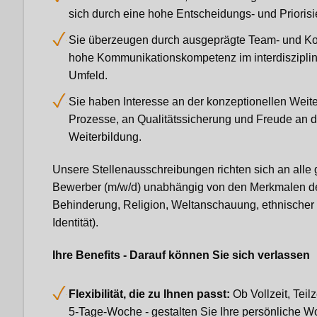
sich durch eine hohe Entscheidungs- und Priorisi
Sie überzeugen durch ausgeprägte Team- und Koo
hohe Kommunikationskompetenz im interdisziplin
Umfeld.
Sie haben Interesse an der konzeptionellen Weit
Prozesse, an Qualitätssicherung und Freude an d
Weiterbildung.
Unsere Stellenausschreibungen richten sich an all
Bewerber (m/w/d) unabhängig von den Merkmalen des
Behinderung, Religion, Weltanschauung, ethnischer 
Identität).
Ihre Benefits - Darauf können Sie sich verlassen
Flexibilität, die zu Ihnen passt:
Ob Vollzeit, Teilz
5-Tage-Woche - gestalten Sie Ihre persönliche W