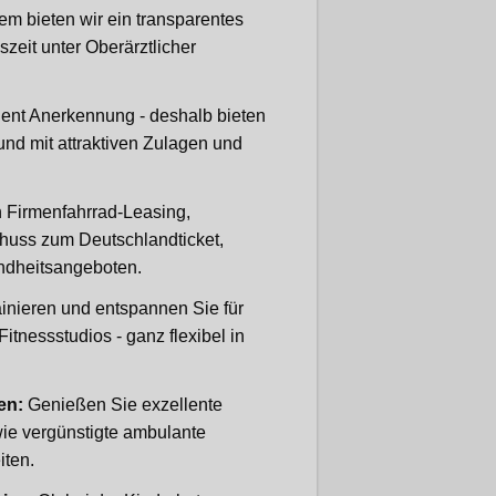
m bieten wir ein transparentes
zeit unter Oberärztlicher
ient Anerkennung - deshalb bieten
nd mit attraktiven Zulagen und
n Firmenfahrrad-Leasing,
huss zum Deutschlandticket,
undheitsangeboten.
nieren und entspannen Sie für
itnessstudios - ganz flexibel in
gen:
Genießen Sie exzellente
ie vergünstigte ambulante
iten.