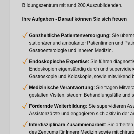
Bildungszentrum mit rund 200 Auszubildenden.
Ihre Aufgaben - Darauf können Sie sich freuen
Ganzheitliche Patientenversorgung:
Sie übern
stationärer und ambulanter Patientinnen und Pat
Gastroenterologie und Inneren Medizin.
Endoskopische Expertise:
Sie führen diagnosti
Endoskopien eigenständig durch und supervidiere
Gastroskopie und Koloskopie, sowie mitwirkend
Medizinische Verantwortung:
Sie tragen Mitvera
gestalten Visiten, steuern Behandlungsfälle und s
Fördernde Weiterbildung:
Sie supervidieren As
Assistenzärzte und engagieren sich aktiv in der ä
Interdisziplinäre Zusammenarbeit:
Sie arbeiten
des Zentrums für Innere Medizin sowie mit chirur