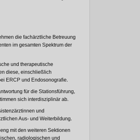
ehmen die fachärztliche Betreuung
ienten im gesamten Spektrum der
sche und therapeutische
n diese, einschließlich
 bei ERCP und Endosonografie.
ntwortung für die Stationsführung,
timmen sich interdisziplinär ab.
sistenzärztinnen und
rztlichen Aus- und Weiterbildung.
 eng mit den weiteren Sektionen
gischen, radiologischen und