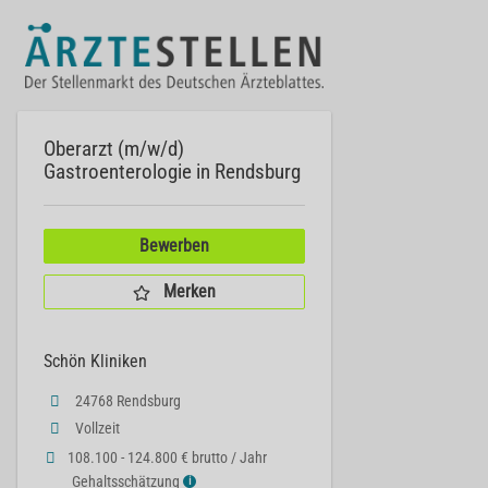
Oberarzt (m/w/d)
Gastroenterologie in Rendsburg
Bewerben
Merken
Schön Kliniken
24768 Rendsburg
Vollzeit
108.100 - 124.800 € brutto / Jahr
Gehaltsschätzung
ℹ