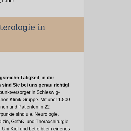
, Labor
erologie in
reiche Tätigkeit, in der
sind Sie bei uns genau richtig!
punktversorger in Schleswig-
chön Klinik Gruppe. Mit über 1.800
nnen und Patienten in 22
punkte sind u.a. Neurologie,
izin, Gefäß- und Thoraxchirurgie
 Uni Kiel und betreibt ein eigenes