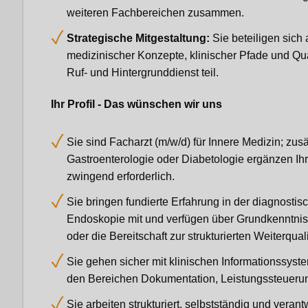
weiteren Fachbereichen zusammen.
Strategische Mitgestaltung:
Sie beteiligen sich
medizinischer Konzepte, klinischer Pfade und Q
Ruf- und Hintergrunddienst teil.
Ihr Profil - Das wünschen wir uns
Sie sind Facharzt (m/w/d) für Innere Medizin; zu
Gastroenterologie oder Diabetologie ergänzen Ihr P
zwingend erforderlich.
Sie bringen fundierte Erfahrung in der diagnosti
Endoskopie mit und verfügen über Grundkenntni
oder die Bereitschaft zur strukturierten Weiterquali
Sie gehen sicher mit klinischen Informationssyst
den Bereichen Dokumentation, Leistungssteueru
Sie arbeiten strukturiert, selbstständig und ver