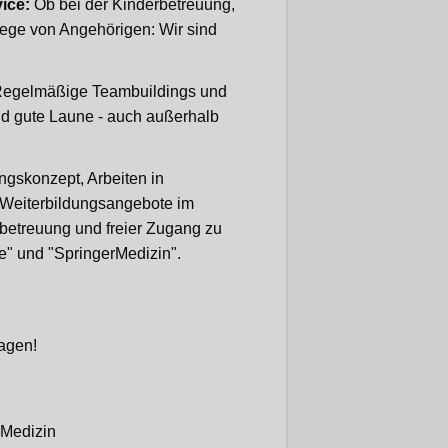
ice:
Ob bei der Kinderbetreuung,
lege von Angehörigen: Wir sind
egelmäßige Teambuildings und
d gute Laune - auch außerhalb
ngskonzept, Arbeiten in
d Weiterbildungsangebote im
betreuung und freier Zugang zu
e" und "SpringerMedizin".
ragen!
 Medizin