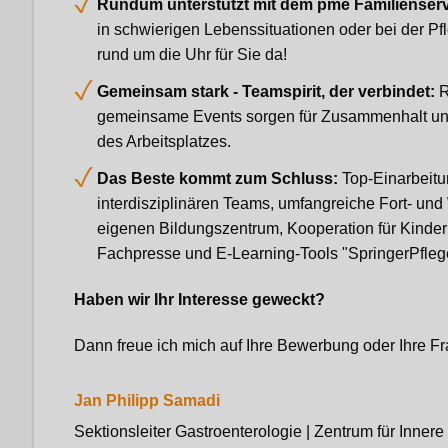
Rundum unterstützt mit dem pme Familienserv
in schwierigen Lebenssituationen oder bei der Pf
rund um die Uhr für Sie da!
Gemeinsam stark - Teamspirit, der verbindet:
R
gemeinsame Events sorgen für Zusammenhalt un
des Arbeitsplatzes.
Das Beste kommt zum Schluss:
Top-Einarbeitu
interdisziplinären Teams, umfangreiche Fort- un
eigenen Bildungszentrum, Kooperation für Kinder
Fachpresse und E-Learning-Tools "SpringerPfleg
Haben wir Ihr Interesse geweckt?
Dann freue ich mich auf Ihre Bewerbung oder Ihre F
Jan Philipp Samadi
Sektionsleiter Gastroenterologie | Zentrum für Innere