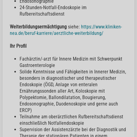
Endosonographie
24-Stunden-Notfall-Endoskopie im
Rufbereitschaftsdienst
Weiterbildungsermächtigung
siehe:
https://www.kliniken-
nea.de/beruf-karriere/aerztliche-weiterbildung/
Ihr Profil
Fachärztin/-arzt für Innere Medizin mit Schwerpunkt
Gastroenterologie
Solide Kenntnisse und Fähigkeiten in Innerer Medizin,
besonders in diagnostischer und therapeutischer
Endoskopie (ÖGD, Anlage von enteralen
Ernährungssonden aller Art, Koloskopie mit
Polypektomie, Ballondilatation, Bougierung,
Endosonographie, Duodenoskopie und gerne auch
ERCP)
Teilnahme am oberärztlichen Rufbereitschaftsdienst
einschließlich Notfallendoskopie
Supervision der Assistenzärzte bei der Diagnostik und
Therapie der stationären Patienten in einem