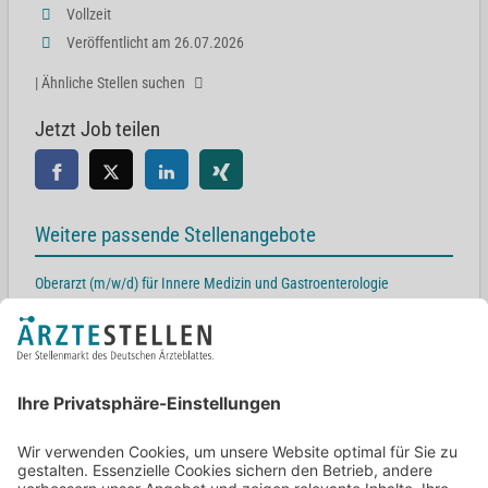
Vollzeit
Veröffentlicht am 26.07.2026
| Ähnliche Stellen suchen
Jetzt Job teilen
Weitere passende Stellenangebote
Oberarzt (m/w/d) für Innere Medizin und Gastroenterologie
72250 Freudenstadt
Oberarzt (m/w/d) für Innere Medizin und Gastroenterologie mit
Schwerpunkten Endoskopie und Sonographie
16816 Neuruppin
Chefarzt Innere Medizin mit Schwerpunkt Gastroenterologie (m/w/d)
33098 Paderborn
Facharzt (m/w/d) Innere Medizin und Schwerpunkt Gastroenterologie