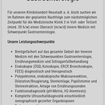
Für unseren Klinikstandort Neustadt a. d. Aisch suchen wir
im Rahmen der geplanten Nachfolge zum nächstmöglichen
Zeitpunkt für die Medizinische Klinik 3 in Voll- oder Teilzeit
(mind. 30 h/w) einen Oberarzt (m/w/d) Innere Medizin mit
Schwerpunkt Gastroenterologie.
Unsere Leistungsschwerpunkte
Breitgefächert auf das gesamte Gebiet der Inneren
Medizin mit den Schwerpunkten Gastroenterologie,
Ernährungsmedizin und Schlaganfallbehandlung
Endoskopie (ÖGD, Koloskopie, ERCP, Bronchoskopie,
FEES) diagnostisch und therapeutisch
Polypektomie, endoskopische Mukosaresektion,
Dilatation/Bougierung, Stenteinlage, Papillotomie und
Steinextraktion, Anlage von Ernährungssonden
Funktionsdiagnostik (pH-Metrie, H2-Atemtests)
Komplette Ultraschalldiagnostik einschließlich
sonographisch gezielter Organbiopsien