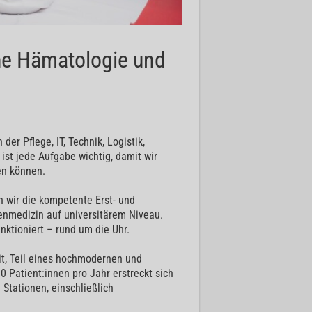
he Hämatologie und
der Pflege, IT, Technik, Logistik,
ist jede Aufgabe wichtig, damit wir
en können.
 wir die kompetente Erst- und
zenmedizin auf universitärem Niveau.
ktioniert – rund um die Uhr.
it, Teil eines hochmodernen und
 Patient:innen pro Jahr erstreckt sich
Stationen, einschließlich