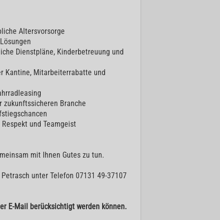
bliche Altersvorsorge
e Lösungen
sliche Dienstpläne, Kinderbetreuung und
r Kantine, Mitarbeiterrabatte und
hrradleasing
er zukunftssicheren Branche
ufstiegschancen
 Respekt und Teamgeist
emeinsam mit Ihnen Gutes zu tun.
. Petrasch unter Telefon 07131 49-37107
er E-Mail berücksichtigt werden können.