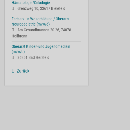
Hämatologie/Onkologie
Grenzweg 10, 33617 Bielefeld
Facharzt in Weiterbildung / Oberarzt
Neuropädiatrie (m/w/d)
Am Gesundbrunnen 20-26, 74078
Heilbronn
Oberarzt Kinder- und Jugendmedizin
(m/w/d)
36251 Bad Hersfeld
Zurück