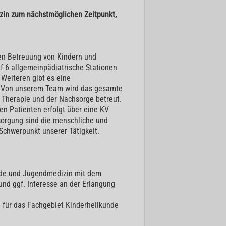
zin zum nächstmöglichen Zeitpunkt,
en Betreuung von Kindern und
uf 6 allgemeinpädiatrische Stationen
 Weiteren gibt es eine
on. Von unserem Team wird das gesamte
 Therapie und der Nachsorge betreut.
n Patienten erfolgt über eine KV
orgung sind die menschliche und
 Schwerpunkt unserer Tätigkeit.
nde und Jugendmedizin mit dem
nd ggf. Interesse an der Erlangung
n für das Fachgebiet Kinderheilkunde