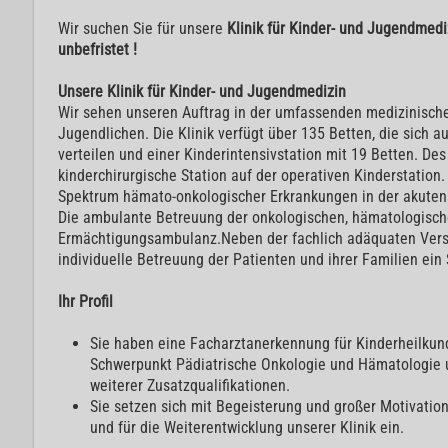
Wir suchen Sie für unsere
Klinik für Kinder- und Jugendmedi
unbefristet !
Unsere Klinik für Kinder- und Jugendmedizin
Wir sehen unseren Auftrag in der umfassenden medizinisch
Jugendlichen. Die Klinik verfügt über 135 Betten, die sich a
verteilen und einer Kinderintensivstation mit 19 Betten. Des
kinderchirurgische Station auf der operativen Kinderstati
Spektrum hämato-onkologischer Erkrankungen in der akuten
Die ambulante Betreuung der onkologischen, hämatologische
Ermächtigungsambulanz.Neben der fachlich adäquaten Vers
individuelle Betreuung der Patienten und ihrer Familien ein
Ihr Profil
Sie haben eine Facharztanerkennung für Kinderheilku
Schwerpunkt Pädiatrische Onkologie und Hämatologie u
weiterer Zusatzqualifikationen.
Sie setzen sich mit Begeisterung und großer Motivatio
und für die Weiterentwicklung unserer Klinik ein.