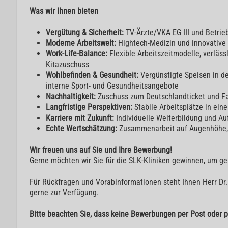
Was wir Ihnen bieten
Vergütung & Sicherheit:
TV-Ärzte/VKA EG III und Betrie
Moderne Arbeitswelt:
Hightech-Medizin und innovativ
Work-Life-Balance:
Flexible Arbeitszeitmodelle, verläs
Kitazuschuss
Wohlbefinden & Gesundheit:
Vergünstigte Speisen in de
interne Sport- und Gesundheitsangebote
Nachhaltigkeit:
Zuschuss zum Deutschlandticket und Fa
Langfristige Perspektiven:
Stabile Arbeitsplätze in ein
Karriere mit Zukunft:
Individuelle Weiterbildung und A
Echte Wertschätzung:
Zusammenarbeit auf Augenhöhe,
Wir freuen uns auf Sie und Ihre Bewerbung!
Gerne möchten wir Sie für die SLK-Kliniken gewinnen, um g
Für Rückfragen und Vorabinformationen steht Ihnen Herr Dr
gerne zur Verfügung.
Bitte beachten Sie, dass keine Bewerbungen per Post oder p