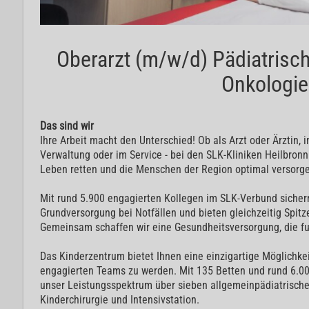
Oberarzt (m/w/d) Pädiatrisc
Onkologie
Das sind wir
Ihre Arbeit macht den Unterschied! Ob als Arzt oder Ärztin, in 
Verwaltung oder im Service - bei den SLK-Kliniken Heilbronn 
Leben retten und die Menschen der Region optimal versorg
Mit rund 5.900 engagierten Kollegen im SLK-Verbund sichern
Grundversorgung bei Notfällen und bieten gleichzeitig Spit
Gemeinsam schaffen wir eine Gesundheitsversorgung, die fun
Das Kinderzentrum bietet Ihnen eine einzigartige Möglichke
engagierten Teams zu werden. Mit 135 Betten und rund 6.000
unser Leistungsspektrum über sieben allgemeinpädiatrische 
Kinderchirurgie und Intensivstation.