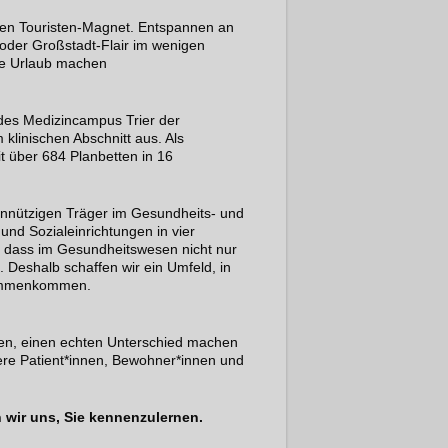
ünden Touristen-Magnet. Entspannen an
oder Großstadt-Flair im wenigen
re Urlaub machen
 des Medizincampus Trier der
 klinischen Abschnitt aus. Als
 über 684 Planbetten in 16
nnützigen Träger im Gesundheits- und
und Sozialeinrichtungen in vier
 dass im Gesundheitswesen nicht nur
 Deshalb schaffen wir ein Umfeld, in
sammenkommen.
uen, einen echten Unterschied machen
sere Patient*innen, Bewohner*innen und
n wir uns, Sie kennenzulernen.