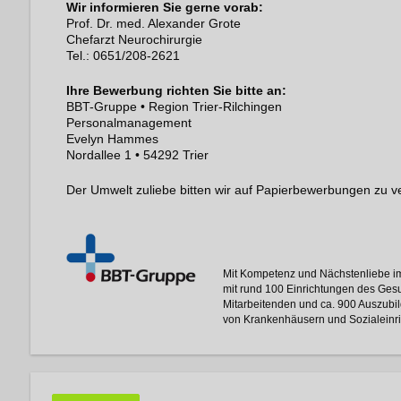
Wir informieren Sie gerne vorab:
Prof. Dr. med. Alexander Grote
Chefarzt Neurochirurgie
Tel.: 0651/208-2621
Ihre Bewerbung richten Sie bitte an:
BBT-Gruppe • Region Trier-Rilchingen
Personalmanagement
Evelyn Hammes
Nordallee 1 • 54292 Trier
Der Umwelt zuliebe bitten wir auf Papierbewerbungen zu ve
Mit Kompetenz und Nächstenliebe im
mit rund 100 Einrichtungen des Ges
Mitarbeitenden und ca. 900 Auszubil
von Krankenhäusern und Sozialeinri