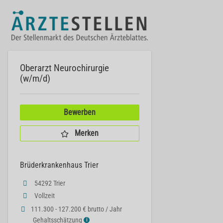
Oberarzt Neurochirurgie
(w/m/d)
Bewerben
Merken
Brüderkrankenhaus Trier
54292 Trier
Vollzeit
111.300 - 127.200 € brutto / Jahr
Gehaltsschätzung
ℹ