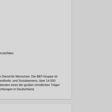
rzichten.
 Dienst für Menschen. Die BBT-Gruppe ist
undheits- und Sozialwesens, über 14.000
denden einer der großen christlichen Träger
chtungen in Deutschland.