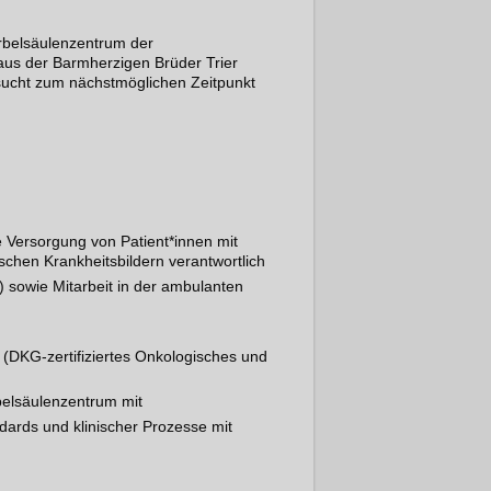
irbelsäulenzentrum der
us der Barmherzigen Brüder Trier
e sucht zum nächstmöglichen Zeitpunkt
ve Versorgung von Patient*innen mit
chen Krankheitsbildern verantwortlich
%) sowie Mitarbeit in der ambulanten
 (DKG-zertifiziertes Onkologisches und
rbelsäulenzentrum mit
dards und klinischer Prozesse mit