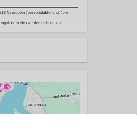
816 Neuruppin
|
personalabteilung@pro-
gskosten etc.) werden nicht erstattet.