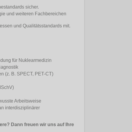
nestandards sicher.
logie und weiteren Fachbereichen
essen und Qualitätsstandards mit.
ldung für Nuklearmedizin
iagnostik
n (z. B. SPECT, PET-CT)
rlSchV)
ewusste Arbeitsweise
 interdisziplinärer
iere? Dann freuen wir uns auf Ihre