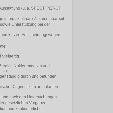
Ausstattung (u. a. SPECT, PET-CT,
ge interdisziplinäre Zusammenarbeit
 sowie Unterstützung bei der
ien und kurzen Entscheidungswegen
tte
 vielseitig
n Bereich Nuklearmedizin und
eich
igenständig durch und befunden
nische Diagnostik im ambulanten
nd und nach den Untersuchungen.
ler gesetzlichen Vorgaben.
on und kontinuierliche