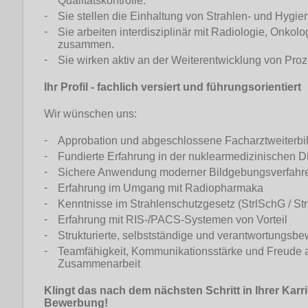
Qualitätskontrolle.
Sie stellen die Einhaltung von Strahlen- und Hygie
Sie arbeiten interdisziplinär mit Radiologie, Onko
zusammen.
Sie wirken aktiv an der Weiterentwicklung von Proz
Ihr Profil - fachlich versiert und führungsorientiert
Wir wünschen uns:
Approbation und abgeschlossene Facharztweiterbi
Fundierte Erfahrung in der nuklearmedizinischen D
Sichere Anwendung moderner Bildgebungsverfahre
Erfahrung im Umgang mit Radiopharmaka
Kenntnisse im Strahlenschutzgesetz (StrlSchG / St
Erfahrung mit RIS-/PACS-Systemen von Vorteil
Strukturierte, selbstständige und verantwortungsb
Teamfähigkeit, Kommunikationsstärke und Freude an
Zusammenarbeit
Klingt das nach dem nächsten Schritt in Ihrer Karr
Bewerbung!