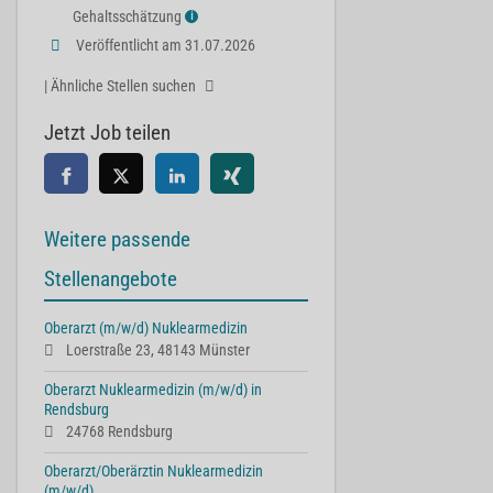
Gehaltsschätzung
ℹ
Veröffentlicht am 31.07.2026
| Ähnliche Stellen suchen
Jetzt Job teilen
Weitere passende
Stellenangebote
Oberarzt (m/w/d) Nuklearmedizin
Loerstraße 23, 48143 Münster
Oberarzt Nuklearmedizin (m/w/d) in
Rendsburg
24768 Rendsburg
Oberarzt/Oberärztin Nuklearmedizin
(m/w/d)