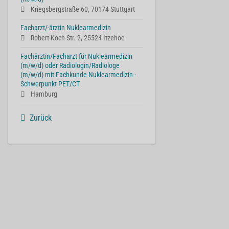
Kriegsbergstraße 60, 70174 Stuttgart
Facharzt/-ärztin Nuklearmedizin
Robert-Koch-Str. 2, 25524 Itzehoe
Fachärztin/Facharzt für Nuklearmedizin
(m/w/d) oder Radiologin/Radiologe
(m/w/d) mit Fachkunde Nuklearmedizin -
Schwerpunkt PET/CT
Hamburg
Zurück