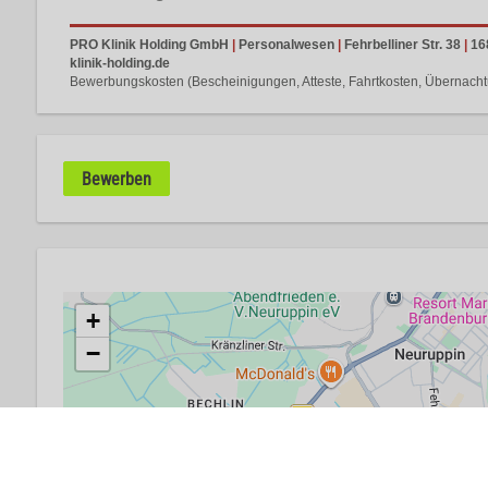
PRO Klinik Holding GmbH
|
Personalwesen
|
Fehrbelliner Str. 38
|
16
klinik-holding.de
Bewerbungskosten (Bescheinigungen, Atteste, Fahrtkosten, Übernachtun
Bewerben
+
−