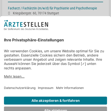
Facharzt / Fachärztin (m/w/d) für Psychiatrie und Psychotherapie
Kriegsbergstr. 60, 70174 Stuttgart
Assistenzarzt / Assistenzärztin (m/w/d) in Weiterbildung Psychiatrie
und Psychotherapie
Kriegsbergstr. 60, 70174 Stuttgart
Assistenzärztin/ Assistenzarzt Psychiatrie und Psychotherapie
(m/w/d)
Kriegsbergstr. 60, 70174 Stuttgart
Oberarzt / Oberärztin für Psychosomatische Medizin und
Psychotherapie (m/w/d)
Kriegsbergstr. 60, 70174 Stuttgart
Oberärztin/Oberarzt für Psychiatrie und Psychotherapie (m/w/d) in
der Klinik und Poliklinik für Psychiatrie und Psychotherapie
Fletscherstr. 74, 01307 Dresden
Zurück