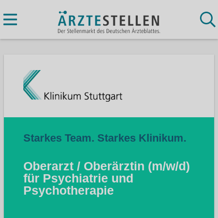
Starkes Team. Starkes Klinikum.
Oberarzt / Oberärztin (m/w/d)
für Psychiatrie und
Psychotherapie