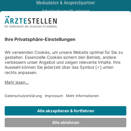
Mediadaten & Ansprechpartner
Arbeitgeberprofil anlegen
Recruiting-Podcast
ALLGEMEIN
Impressum
Kontakt
Datenschutz
Newsletter
AGB