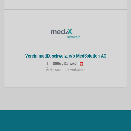
Verein mediX schweiz, c/o MedSolution AG
8006
,
Schweiz
Ärztekammer/-verbände