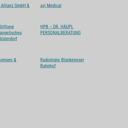
 Allianz GmbH &
avi Medical
Stiftung
HPB – DR. HÄUPL
vangelisches
PERSONALBERATUNG
lsterdorf
Thomsen &
Radiologie Blankeneser
Bahnhof