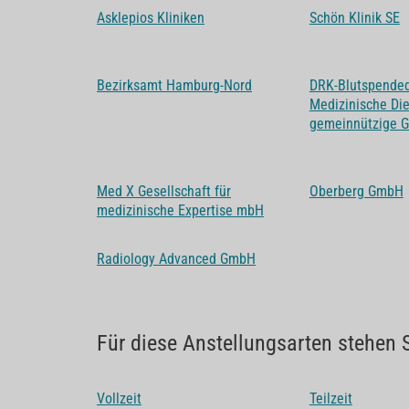
Asklepios Kliniken
Schön Klinik SE
Bezirksamt Hamburg-Nord
DRK-Blutspended
Medizinische Di
gemeinnützige 
Med X Gesellschaft für
Oberberg GmbH
medizinische Expertise mbH
Radiology Advanced GmbH
Für diese Anstellungsarten stehen 
Vollzeit
Teilzeit