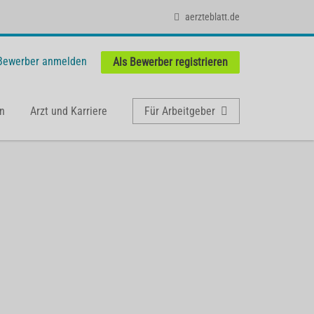
aerzteblatt.de
 Bewerber anmelden
Als Bewerber registrieren
n
Arzt und Karriere
Für Arbeitgeber