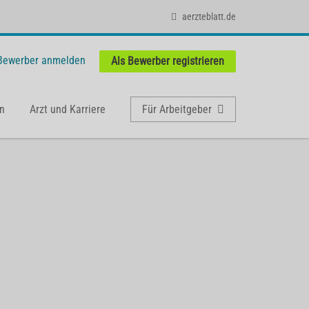
aerzteblatt.de
 Bewerber anmelden
Als Bewerber registrieren
n
Arzt und Karriere
Für Arbeitgeber