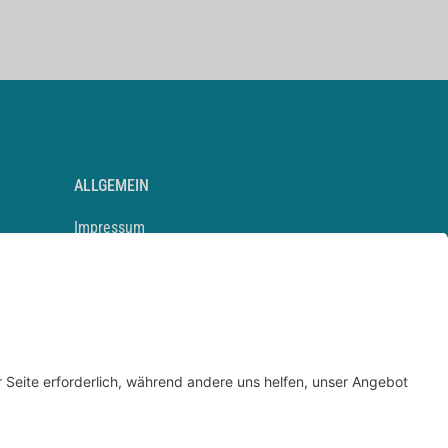
ALLGEMEIN
Impressum
Kontakt
Datenschutz
Newsletter
AGB