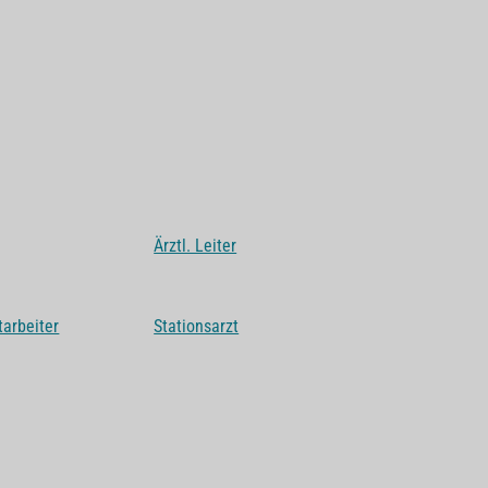
Ärztl. Leiter
tarbeiter
Stationsarzt