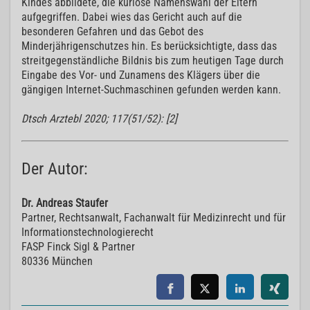
Kindes abbildete, die kuriose Namenswahl der Eltern
aufgegriffen. Dabei wies das Gericht auch auf die
besonderen Gefahren und das Gebot des
Minderjährigenschutzes hin. Es berücksichtigte, dass das
streitgegenständliche Bildnis bis zum heutigen Tage durch
Eingabe des Vor- und Zunamens des Klägers über die
gängigen Internet-Suchmaschinen gefunden werden kann.
Dtsch Arztebl 2020; 117(51/52): [2]
Der Autor:
Dr. Andreas Staufer
Partner, Rechtsanwalt, Fachanwalt für Medizinrecht und für
Informationstechnologierecht
FASP Finck Sigl & Partner
80336 München