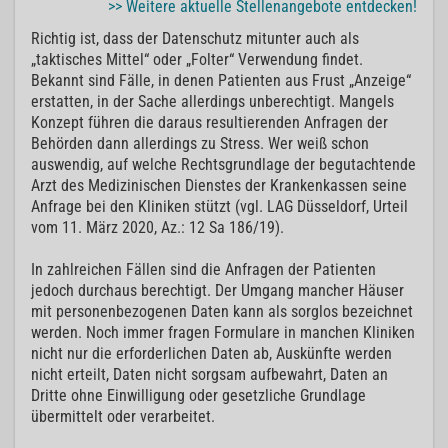
>> Weitere aktuelle Stellenangebote entdecken!
Richtig ist, dass der Datenschutz mitunter auch als
„taktisches Mittel“ oder „Folter“ Verwendung findet.
Bekannt sind Fälle, in denen Patienten aus Frust „Anzeige“
erstatten, in der Sache allerdings unberechtigt. Mangels
Konzept führen die daraus resultierenden Anfragen der
Behörden dann allerdings zu Stress. Wer weiß schon
auswendig, auf welche Rechtsgrundlage der begutachtende
Arzt des Medizinischen Dienstes der Krankenkassen seine
Anfrage bei den Kliniken stützt (vgl. LAG Düsseldorf, Urteil
vom 11. März 2020, Az.: 12 Sa 186/19).
In zahlreichen Fällen sind die Anfragen der Patienten
jedoch durchaus berechtigt. Der Umgang mancher Häuser
mit personenbezogenen Daten kann als sorglos bezeichnet
werden. Noch immer fragen Formulare in manchen Kliniken
nicht nur die erforderlichen Daten ab, Auskünfte werden
nicht erteilt, Daten nicht sorgsam aufbewahrt, Daten an
Dritte ohne Einwilligung oder gesetzliche Grundlage
übermittelt oder verarbeitet.