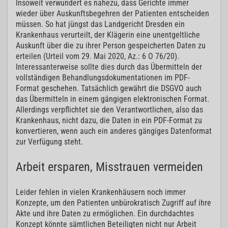
Insoweit verwundert es nahezu, dass Gerichte immer
wieder über Auskunftsbegehren der Patienten entscheiden
müssen. So hat jüngst das Landgericht Dresden ein
Krankenhaus verurteilt, der Klägerin eine unentgeltliche
Auskunft über die zu ihrer Person gespeicherten Daten zu
erteilen (Urteil vom 29. Mai 2020, Az.: 6 O 76/20).
Interessanterweise sollte dies durch das Übermitteln der
vollständigen Behandlungsdokumentationen im PDF-
Format geschehen. Tatsächlich gewährt die DSGVO auch
das Übermitteln in einem gängigen elektronischen Format.
Allerdings verpflichtet sie den Verantwortlichen, also das
Krankenhaus, nicht dazu, die Daten in ein PDF-Format zu
konvertieren, wenn auch ein anderes gängiges Datenformat
zur Verfügung steht.
Arbeit ersparen, Misstrauen vermeiden
Leider fehlen in vielen Krankenhäusern noch immer
Konzepte, um den Patienten unbürokratisch Zugriff auf ihre
Akte und ihre Daten zu ermöglichen. Ein durchdachtes
Konzept könnte sämtlichen Beteiligten nicht nur Arbeit