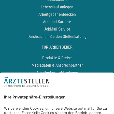
Lebenslauf anlegen
Arbeitgeber entdecken
Arzt und Karriere
JobMail Service
Durchsuchen Sie den Stellenkatalog
FÜR ARBEITGEBER
Produkte & Preise
Mediadaten & Ansprechpartner
Arbeitgeberprofil anlegen
Recruiting-Podcast
ALLGEMEIN
Impressum
Kontakt