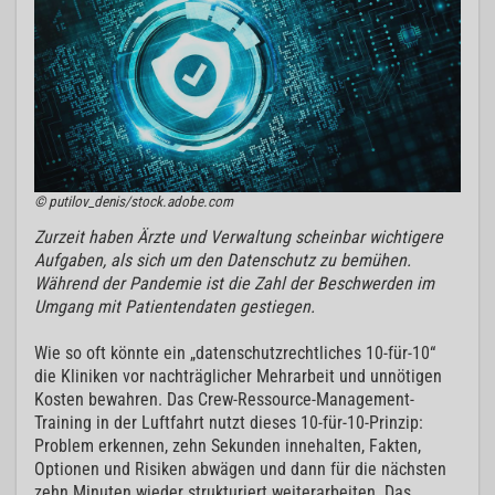
© putilov_denis/stock.adobe.com
Zurzeit haben Ärzte und Verwaltung scheinbar wichtigere
Aufgaben, als sich um den Datenschutz zu bemühen.
Während der Pandemie ist die Zahl der Beschwerden im
Umgang mit Patientendaten gestiegen.
Wie so oft könnte ein „datenschutzrechtliches 10-für-10“
die Kliniken vor nachträglicher Mehrarbeit und unnötigen
Kosten bewahren. Das Crew-Ressource-Management-
Training in der Luftfahrt nutzt dieses 10-für-10-Prinzip:
Problem erkennen, zehn Sekunden innehalten, Fakten,
Optionen und Risiken abwägen und dann für die nächsten
zehn Minuten wieder strukturiert weiterarbeiten. Das