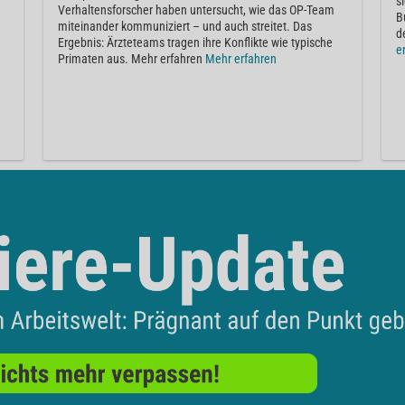
s
Verhaltensforscher haben untersucht, wie das OP-Team
B
miteinander kommuniziert – und auch streitet. Das
d
Ergebnis: Ärzteteams tragen ihre Konflikte wie typische
e
Primaten aus. Mehr erfahren
Mehr erfahren