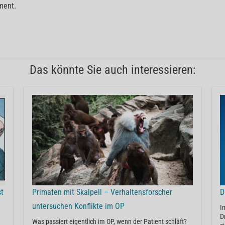
ment.
Das könnte Sie auch interessieren:
st
Primaten mit Skalpell – Verhaltensforscher
D
untersuchen Konflikte im OP
I
D
Was passiert eigentlich im OP, wenn der Patient schläft?