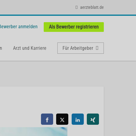
aerzteblatt.de
 Bewerber anmelden
Als Bewerber registrieren
n
Arzt und Karriere
Für Arbeitgeber