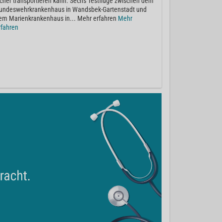
icher transportieren kann. Sechs Testflüge zwischen dem
undeswehrkrankenhaus in Wandsbek-Gartenstadt und
em Marienkrankenhaus in... Mehr erfahren
Mehr
rfahren