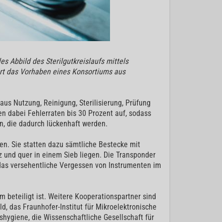
es Abbild des Sterilgutkreislaufs mittels
ert das Vorhaben eines Konsortiums aus
us Nutzung, Reinigung, Sterilisierung, Prüfung
en dabei Fehlerraten bis 30 Prozent auf, sodass
, die dadurch lückenhaft werden.
gen. Sie statten dazu sämtliche Bestecke mit
 und quer in einem Sieb liegen. Die Transponder
h das versehentliche Vergessen von Instrumenten im
um beteiligt ist. Weitere Kooperationspartner sind
d, das Fraunhofer-Institut für Mikroelektronische
shygiene, die Wissenschaftliche Gesellschaft für