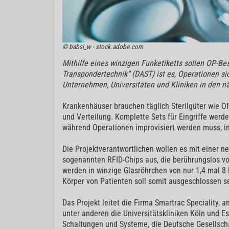
© babsi_w - stock.adobe.com
Mithilfe eines winzigen Funketiketts sollen OP-Best
Transpondertechnik“ (DAST) ist es, Operationen s
Unternehmen, Universitäten und Kliniken in den nä
Krankenhäuser brauchen täglich Sterilgüter wie OP
und Verteilung. Komplette Sets für Eingriffe werd
während Operationen improvisiert werden muss, i
Die Projektverantwortlichen wollen es mit einer ne
sogenannten RFID-Chips aus, die berührungslos vo
werden in winzige Glasröhrchen von nur 1,4 mal 8 
Körper von Patienten soll somit ausgeschlossen s
Das Projekt leitet die Firma Smartrac Speciality, 
unter anderen die Universitätskliniken Köln und Es
Schaltungen und Systeme, die Deutsche Gesellschaf