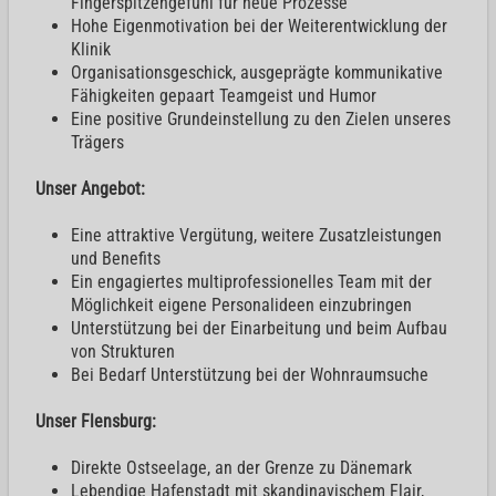
Fingerspitzengefühl für neue Prozesse
Hohe Eigenmotivation bei der Weiterentwicklung der
Klinik
Organisationsgeschick, ausgeprägte kommunikative
Fähigkeiten gepaart Teamgeist und Humor
Eine positive Grundeinstellung zu den Zielen unseres
Trägers
Unser Angebot:
Eine attraktive Vergütung, weitere Zusatzleistungen
und Benefits
Ein engagiertes multiprofessionelles Team mit der
Möglichkeit eigene Personalideen einzubringen
Unterstützung bei der Einarbeitung und beim Aufbau
von Strukturen
Bei Bedarf Unterstützung bei der Wohnraumsuche
Unser Flensburg:
Direkte Ostseelage, an der Grenze zu Dänemark
Lebendige Hafenstadt mit skandinavischem Flair,