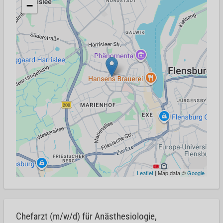
−
Leaflet
| Map data ©
Google
Chefarzt (m/w/d) für Anästhesiologie,