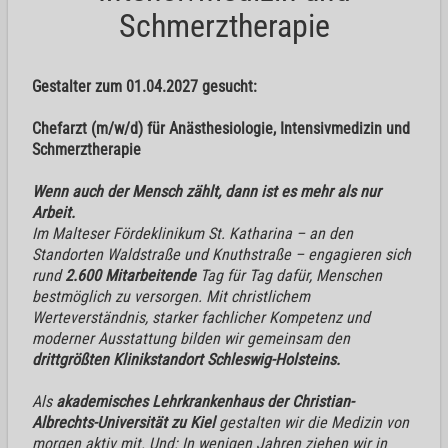
Schmerztherapie
Gestalter zum 01.04.2027 gesucht:
Chefarzt (m/w/d) für Anästhesiologie, Intensivmedizin und
Schmerztherapie
Wenn auch der Mensch zählt, dann ist es mehr als nur
Arbeit.
Im Malteser Fördeklinikum St. Katharina – an den
Standorten Waldstraße und Knuthstraße – engagieren sich
rund
2.600 Mitarbeitende
Tag für Tag dafür, Menschen
bestmöglich zu versorgen. Mit christlichem
Werteverständnis, starker fachlicher Kompetenz und
moderner Ausstattung bilden wir gemeinsam den
drittgrößten Klinikstandort Schleswig-Holsteins.
Als
akademisches Lehrkrankenhaus der Christian-
Albrechts-Universität zu Kiel
gestalten wir die Medizin von
morgen aktiv mit. Und: In wenigen Jahren ziehen wir in