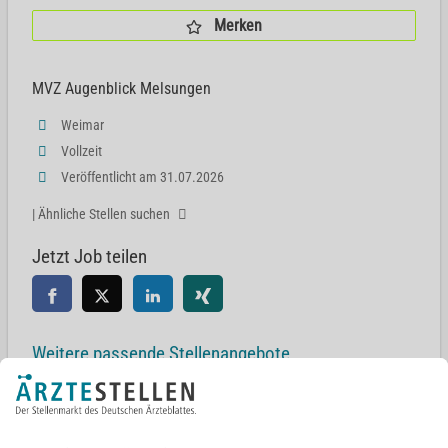
Merken
MVZ Augenblick Melsungen
Weimar
Vollzeit
Veröffentlicht am 31.07.2026
| Ähnliche Stellen suchen
Jetzt Job teilen
Weitere passende Stellenangebote
Facharzt (m/w/d) für Augenheilkunde
Erfurt