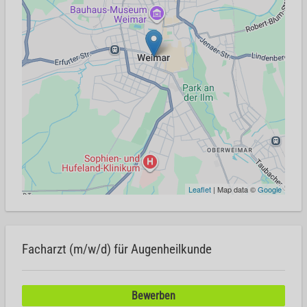
Leaflet
| Map data ©
Google
Facharzt (m/w/d) für Augenheilkunde
Bewerben