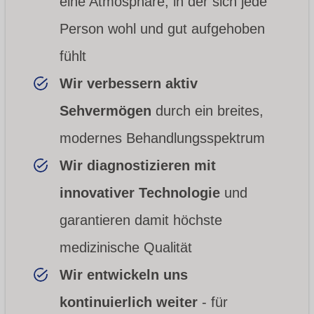
eine Atmosphäre, in der sich jede
Person wohl und gut aufgehoben
fühlt
Wir verbessern aktiv
Sehvermögen
durch ein breites,
modernes Behandlungsspektrum
Wir diagnostizieren mit
innovativer Technologie
und
garantieren damit höchste
medizinische Qualität
Wir entwickeln uns
kontinuierlich weiter
- für