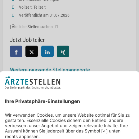
Vollzeit, Teilzeit
Veröffentlicht am 31.07.2026
| Ähnliche Stellen suchen
Jetzt Job teilen
Weitere passende Stellenangebote
Facharzt (m/w/d) für Augenheilkunde
Weimar
Facharzt (m/w/d) für Augenheilkunde
34212 Melsungen
Facharzt (m/w/d) für Augenheilkunde
36179 Bebra
Facharzt (m/w/d) für Augenheilkunde Fulda