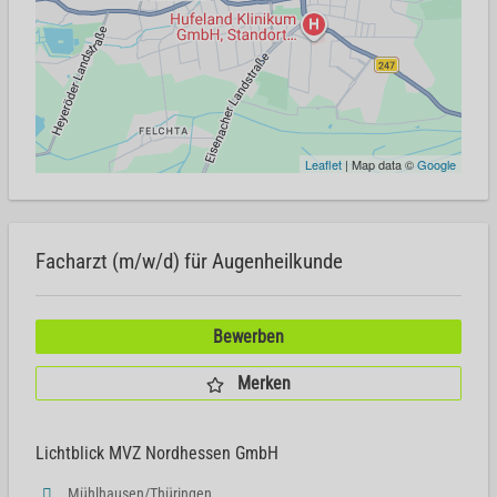
Leaflet
| Map data ©
Google
Facharzt (m/w/d) für Augenheilkunde
Bewerben
Merken
Lichtblick MVZ Nordhessen GmbH
Mühlhausen/Thüringen