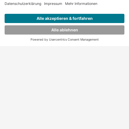
Bewerben
Oberarzt Unfallchirurgie und Orthopädie (m/w/d)
Bewerben
Merken
Oberarzt Unfallchirurgie und Orthopädie