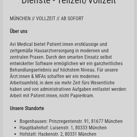
MÜNCHEN // VOLLZEIT // AB SOFORT
Über uns
Avi Medical bietet Patient:innen erstklassige und
zeitgemäße Hausarztversorgung in modernen und
zentralen Praxen. Durch den smarten Einsatz selbst
entwickelter Software ermöglichen wir ein ganzheitliches
Behandlungserlebnis auf höchstem Niveau. Für unsere
Ärzt:innen & MFAs schaffen wir ein modernes
Arbeitsumfeld, in dem sie mehr Zeit fürs Wesentliche
haben und von administrativen Aufgaben entlastet werden:
Arbeit mit Patient:innen, nicht Papierkram.
Unsere Standorte
Bogenhausen: Prinzregentenstr. 91, 81677 München
Hauptbahnhof: Luisenstr. 1, 80333 München
Hofstatt: Hackenstr. 2, 80331 München