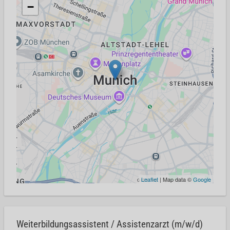
−
Leaflet
| Map data ©
Google
Weiterbildungsassistent / Assistenzarzt (m/w/d)