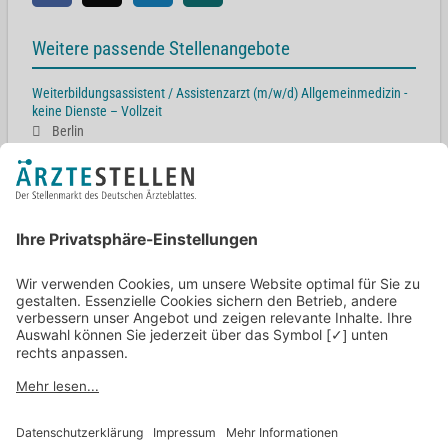
Weitere passende Stellenangebote
Weiterbildungsassistent / Assistenzarzt (m/w/d) Allgemeinmedizin -
keine Dienste – Vollzeit
Berlin
Facharzt Allgemeinmedizin / Innere Medizin (m/w/d) - keine Dienste -
Teilzeit/Vollzeit - 92.000-124.000 € Jahresgehalt
München
Ärztliche Leitung (m/w/d) in Hausarztpraxis - keine Dienste - 92.000-
124.000 € Jahresgehalt
München
Facharzt Allgemeinmedizin / Innere Medizin (m/w/d) - keine Dienste -
Teilzeit/Vollzeit - 92.000-124.000 € Jahresgehalt
Berlin
Facharzt Allgemeinmedizin / Innere Medizin (m/w/d) - keine Dienste -
Teilzeit/Vollzeit - 92.000-124.000 € Jahresgehalt
Hamburg