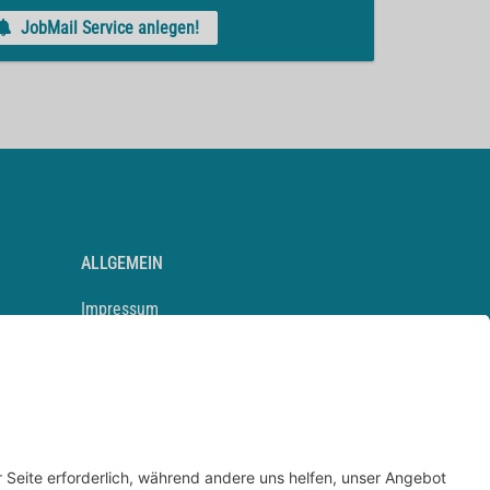
JobMail Service anlegen!
ALLGEMEIN
Impressum
Kontakt
Datenschutz
Newsletter
AGB