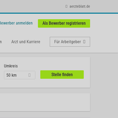
aerzteblatt.de
 Bewerber anmelden
Als Bewerber registrieren
n
Arzt und Karriere
Für Arbeitgeber
Umkreis
50 km