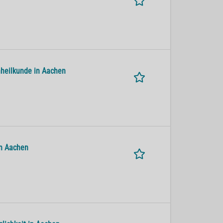
nheilkunde in Aachen
in Aachen