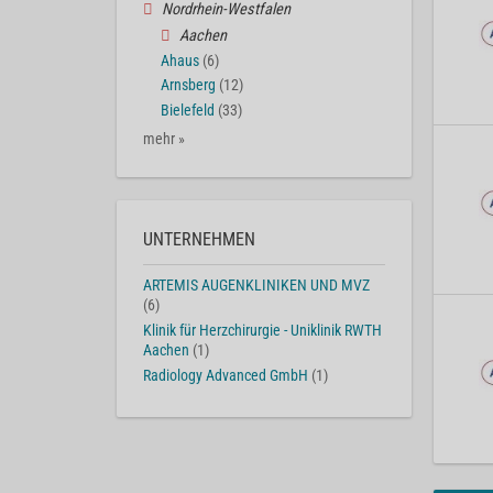
Nordrhein-Westfalen
Aachen
Ahaus
(6)
Arnsberg
(12)
Bielefeld
(33)
mehr »
UNTERNEHMEN
ARTEMIS AUGENKLINIKEN UND MVZ
(6)
Klinik für Herzchirurgie - Uniklinik RWTH
Aachen
(1)
Radiology Advanced GmbH
(1)