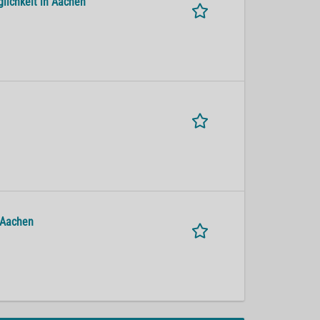
lichkeit in Aachen
 Aachen