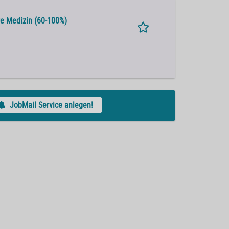
re Medizin (60-100%)
JobMail Service anlegen!