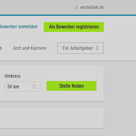
aerzteblatt.de
 Bewerber anmelden
Als Bewerber registrieren
n
Arzt und Karriere
Für Arbeitgeber
Umkreis
50 km