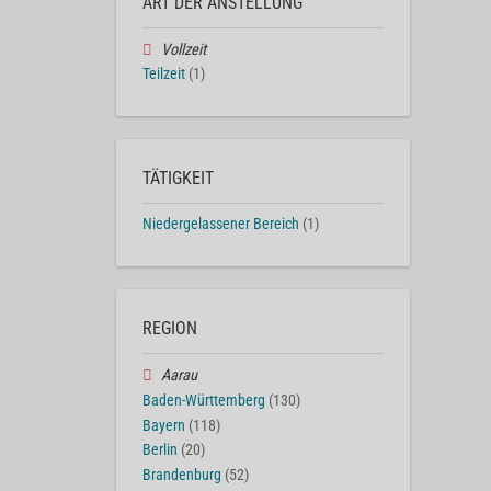
ART DER ANSTELLUNG
Vollzeit
Teilzeit
(1)
TÄTIGKEIT
Niedergelassener Bereich
(1)
REGION
Aarau
Baden-Württemberg
(130)
Bayern
(118)
Berlin
(20)
Brandenburg
(52)