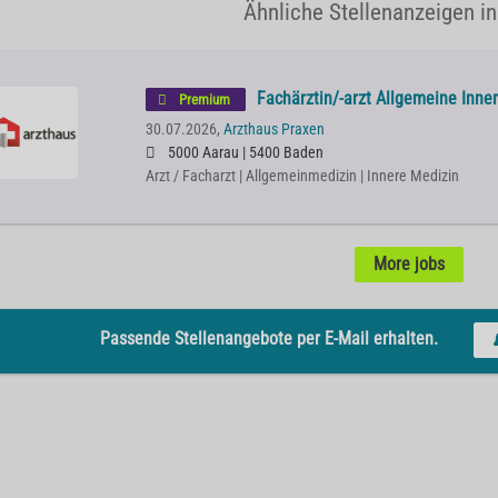
Ähnliche Stellenanzeigen i
Fachärztin/-arzt Allgemeine Inne
Premium
30.07.2026,
Arzthaus Praxen
5000 Aarau | 5400 Baden
Arzt / Facharzt | Allgemeinmedizin | Innere Medizin
More jobs
Passende Stellenangebote per E-Mail erhalten.