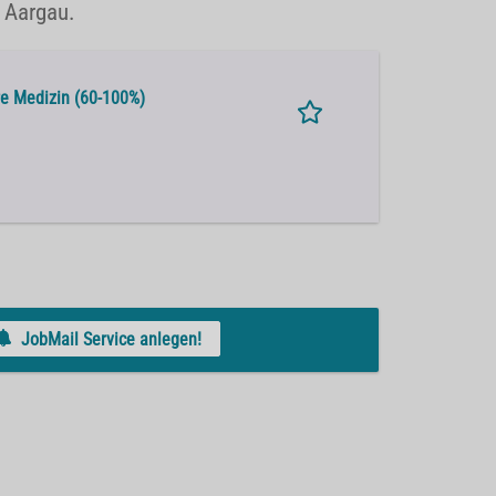
n Aargau.
re Medizin (60-100%)
JobMail Service anlegen!