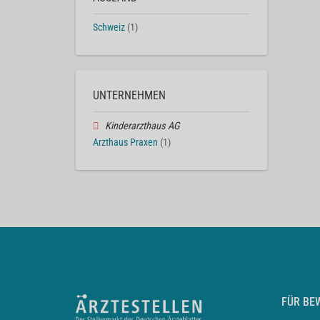
Schweiz
(1)
UNTERNEHMEN
Kinderarzthaus AG
Arzthaus Praxen
(1)
FÜR BE