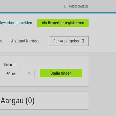
aerzteblatt.de
 Bewerber anmelden
Als Bewerber registrieren
n
Arzt und Karriere
Für Arbeitgeber
Umkreis
50 km
 Aargau (0)