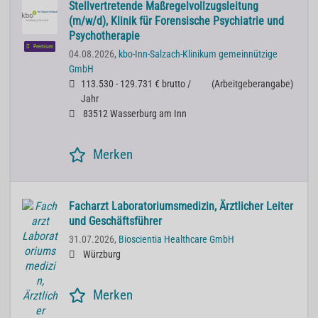
Stellvertretende Maßregelvollzugsleitung
(m/w/d), Klinik für Forensische Psychiatrie und
Psychotherapie
Premium
04.08.2026,
kbo-Inn-Salzach-Klinikum gemeinnützige
GmbH
113.530 - 129.731 € brutto /
(
Arbeitgeberangabe
)
Jahr
83512 Wasserburg am Inn
Merken
Facharzt Laboratoriumsmedizin, Ärztlicher Leiter
und Geschäftsführer
31.07.2026,
Bioscientia Healthcare GmbH
Würzburg
Merken