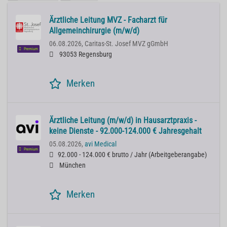
Ärztliche Leitung MVZ - Facharzt für
Allgemeinchirurgie (m/w/d)
06.08.2026,
Caritas-St. Josef MVZ gGmbH
Premium
93053 Regensburg
Merken
Ärztliche Leitung (m/w/d) in Hausarztpraxis -
keine Dienste - 92.000-124.000 € Jahresgehalt
05.08.2026,
avi Medical
Premium
92.000 - 124.000 € brutto / Jahr
(
Arbeitgeberangabe
)
München
Merken