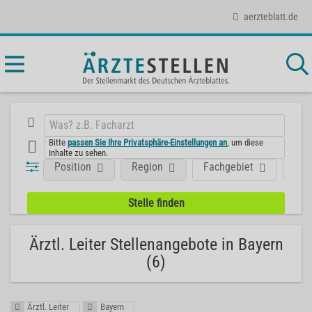
aerzteblatt.de
Bitte
passen Sie Ihre Privatsphäre-Einstellungen an
, um diese
Inhalte zu sehen.
Position
Region
Fachgebiet
Art
Ärztl. Leiter Stellenangebote in Bayern
(6)
Ärztl. Leiter
Bayern