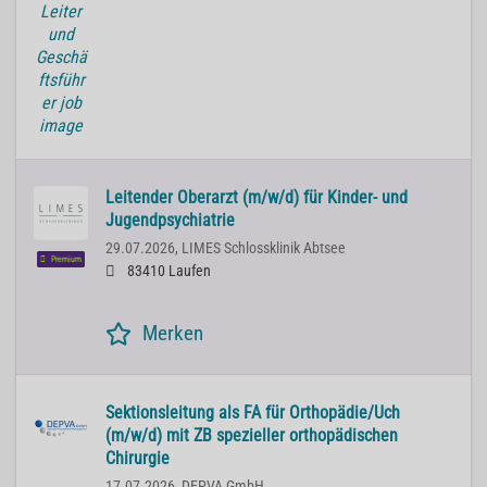
Leitender Oberarzt (m/w/d) für Kinder- und
Jugendpsychiatrie
29.07.2026,
LIMES Schlossklinik Abtsee
Premium
83410 Laufen
Merken
Sektionsleitung als FA für Orthopädie/Uch
(m/w/d) mit ZB spezieller orthopädischen
Chirurgie
17.07.2026,
DEPVA GmbH