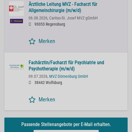
Ärztliche Leitung MVZ - Facharzt für
Allgemeinchirurgie (m/w/d)
06.08.2026,
Caritas-St. Josef MVZ gGmbH
Premium
93053 Regensburg
Merken
Fachärztin/Facharzt für Psychiatrie und
Psychotherapie (m/w/d)
09.07.2026,
MVZ Dörnenburg GmbH
38442 Wolfsburg
Merken
Passende Stellenangebote per E-Mail erhalten.