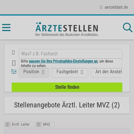
aerzteblatt.de
Bitte
passen Sie Ihre Privatsphäre-Einstellungen an
, um diese
Inhalte zu sehen.
Position
Fachgebiet
Art der Anstellung
Stellenangebote Ärztl. Leiter MVZ (2)
Ärztl. Leiter
MVZ