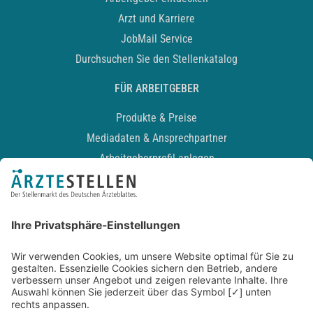
Arzt und Karriere
JobMail Service
Durchsuchen Sie den Stellenkatalog
FÜR ARBEITGEBER
Produkte & Preise
Mediadaten & Ansprechpartner
Arbeitgeberprofil anlegen
Recruiting-Podcast
ALLGEMEIN
Impressum
Kontakt
Datenschutz
Newsletter