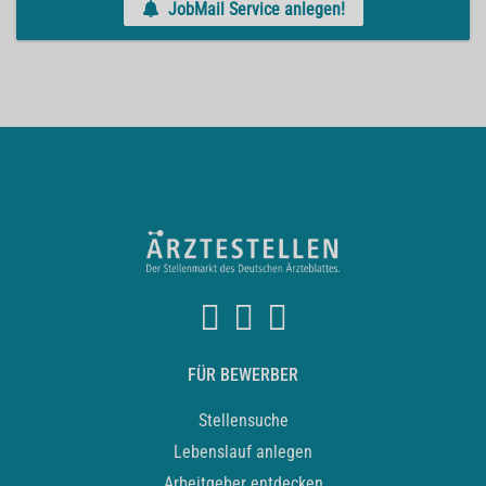
JobMail Service anlegen!
FÜR BEWERBER
Stellensuche
Lebenslauf anlegen
Arbeitgeber entdecken