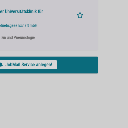
r Universitätsklinik für
etriebsgesellschaft mbH
Medizin und Pneumologie
JobMail Service anlegen!