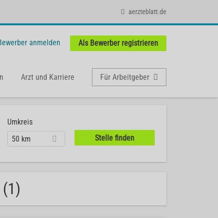
aerzteblatt.de
 Bewerber anmelden
Als Bewerber registrieren
n
Arzt und Karriere
Für Arbeitgeber
Umkreis
50 km
 (1)