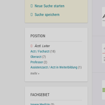
Neue Suche starten
Suche speichern
POSITION
Ärztl. Leiter
Arzt / Facharzt
(18)
Oberarzt
(7)
Professor
(2)
Assistenzarzt / Arzt in Weiterbildung
(1)
mehr »
FACHGEBIET
Innere Medizin
(5)