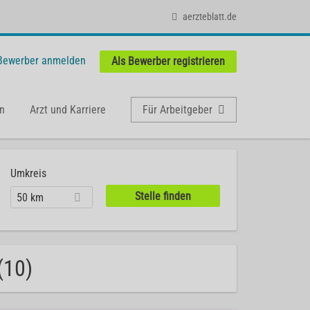
aerzteblatt.de
 Bewerber anmelden
Als Bewerber registrieren
n
Arzt und Karriere
Für Arbeitgeber
Umkreis
50 km
(10)