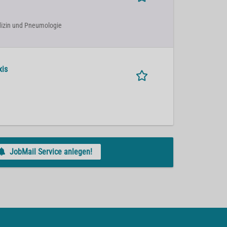
Medizin und Pneumologie
xis
JobMail Service anlegen!