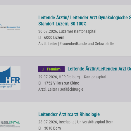
Leitende Ärztin/ Leitender Arzt Gynäkologische 
Standort Luzern, 80-100%
30.07.2026,
Luzerner Kantonsspital
6000 Luzern
Ärztl. Leiter | Frauenheilkunde und Geburtshilfe
Leitende Ärztin/Leitenden Arzt G
Premium
29.07.2026,
HFR Freiburg – Kantonsspital
1752 Villars-sur-Glâne
Ärztl. Leiter | Gefäßchirurgie
Leitende:r Ärztin:arzt Rhinologie
28.07.2026,
Inselspital, Universitätsspital Bern
3010 Bern