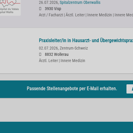
26.07.2026,
Spitalzentrum Oberwallis
3930 Visp
Arzt / Facharzt | Ärztl. Leiter | Innere Medizin | Innere 
Praxisleiter/in in Hausarzt- und Übergewichtspra
02.07.2026,
Zentrum-Schweiz
8832 Wollerau
Ärztl. Leiter | Innere Medizin
Passende Stellenangebote per E-Mail erhalten.