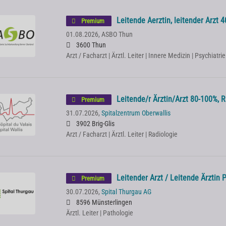
Leitende Aerztin, leitender Arzt 4
Premium
01.08.2026,
ASBO Thun
3600 Thun
Arzt / Facharzt | Ärztl. Leiter | Innere Medizin | Psychiat
Leitende/r Ärztin/Arzt 80-100%, R
Premium
31.07.2026,
Spitalzentrum Oberwallis
3902 Brig-Glis
Arzt / Facharzt | Ärztl. Leiter | Radiologie
Leitender Arzt / Leitende Ärztin
Premium
30.07.2026,
Spital Thurgau AG
8596 Münsterlingen
Ärztl. Leiter | Pathologie