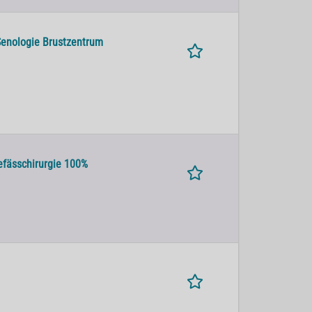
Senologie Brustzentrum
efässchirurgie 100%