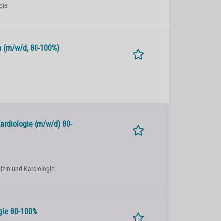
rgie
alth (m/w/d, 80-100%)
Kardiologie (m/w/d) 80-
dizin und Kardiologie
gie 80-100%