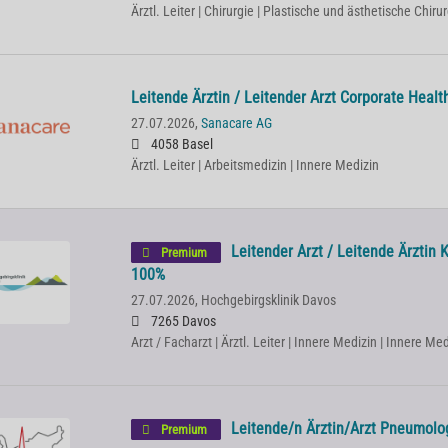
Ärztl. Leiter | Chirurgie | Plastische und ästhetische Chiru
Lei­ten­de Ärz­tin / Lei­ten­der Arzt Cor­po­ra­te He­
27.07.2026,
Sanacare AG
4058 Basel
Ärztl. Leiter | Arbeitsmedizin | Innere Medizin
Leitender Arzt / Leitende Ärztin 
Premium
100%
27.07.2026,
Hochgebirgsklinik Davos
7265 Davos
Arzt / Facharzt | Ärztl. Leiter | Innere Medizin | Innere Me
Leitende/n Ärztin/Arzt Pneumolo
Premium