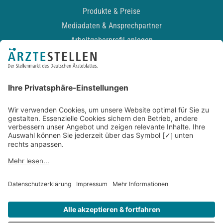
Produkte & Preise
Mediadaten & Ansprechpartner
Arbeitgeberprofil anlegen
Recruiting-Podcast
ALLGEMEIN
Impressum
Kontakt
Datenschutz
Newsletter
AGB