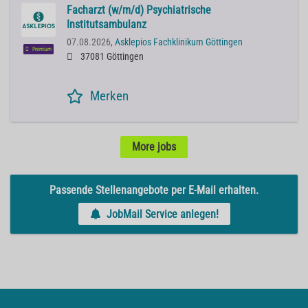
Facharzt (w/m/d) Psychiatrische
Institutsambulanz
07.08.2026,
Asklepios Fachklinikum Göttingen
Premium
37081 Göttingen
Merken
More jobs
Passende Stellenangebote per E-Mail erhalten.
JobMail Service anlegen!