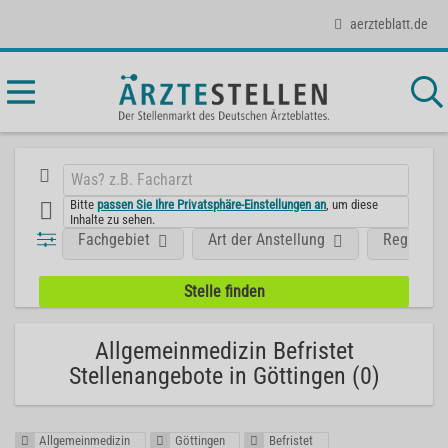
aerzteblatt.de
Bitte
passen Sie Ihre Privatsphäre-Einstellungen an
, um diese
Inhalte zu sehen.
Fachgebiet
Art der Anstellung
Region
Allgemeinmedizin Befristet
Stellenangebote in Göttingen (0)
Allgemeinmedizin
Göttingen
Befristet