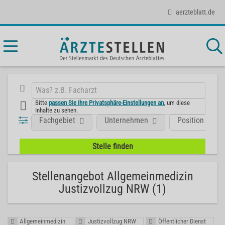
aerzteblatt.de
Bitte
passen Sie Ihre Privatsphäre-Einstellungen an
, um diese
Inhalte zu sehen.
Fachgebiet
Unternehmen
Position
Stellenangebot Allgemeinmedizin
Justizvollzug NRW (1)
Allgemeinmedizin
Justizvollzug NRW
Öffentlicher Dienst