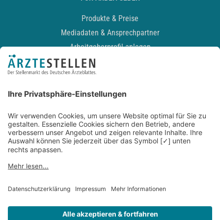
Produkte & Preise
Mediadaten & Ansprechpartner
Arbeitgeberprofil anlegen
Recruiting-Podcast
ALLGEMEIN
Impressum
Kontakt
Datenschutz
Newsletter
AGB