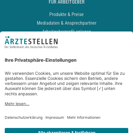
FÜR ARBEITGEBER
Produkte & Preise
Mediadaten & Ansprechpartner
Arbeitgeberprofil anlegen
Recruiting-Podcast
ALLGEMEIN
Impressum
Kontakt
Datenschutz
Newsletter
AGB