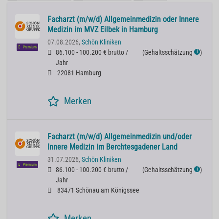
Facharzt (m/w/d) Allgemeinmedizin oder Innere
Medizin im MVZ Eilbek in Hamburg
07.08.2026,
Schön Kliniken
Premium
86.100 - 100.200 € brutto /
(
Gehaltsschätzung
)
ℹ
Jahr
22081 Hamburg
Merken
Facharzt (m/w/d) Allgemeinmedizin und/oder
Innere Medizin im Berchtesgadener Land
31.07.2026,
Schön Kliniken
Premium
86.100 - 100.200 € brutto /
(
Gehaltsschätzung
)
ℹ
Jahr
83471 Schönau am Königssee
Merken