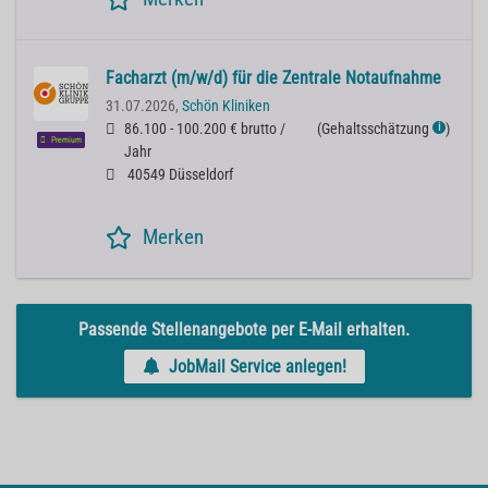
Facharzt (m/w/d) für die Zentrale Notaufnahme
31.07.2026,
Schön Kliniken
86.100 - 100.200 € brutto /
(
Gehaltsschätzung
)
ℹ
Premium
Jahr
40549 Düsseldorf
Merken
Passende Stellenangebote per E-Mail erhalten.
JobMail Service anlegen!