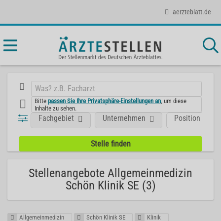
aerzteblatt.de
Bitte
passen Sie Ihre Privatsphäre-Einstellungen an
, um diese
Inhalte zu sehen.
Fachgebiet
Unternehmen
Position
Stellenangebote Allgemeinmedizin
Schön Klinik SE (3)
Allgemeinmedizin
Schön Klinik SE
Klinik