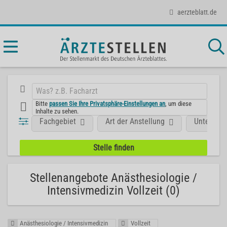
aerzteblatt.de
Bitte
passen Sie Ihre Privatsphäre-Einstellungen an
, um diese
Inhalte zu sehen.
Fachgebiet
Art der Anstellung
Unterneh
Stellenangebote Anästhesiologie /
Intensivmedizin Vollzeit (0)
Anästhesiologie / Intensivmedizin
Vollzeit