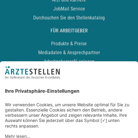
JobMail Service
Durchsuchen Sie den Stellenkatalog
FÜR ARBEITGEBER
Produkte & Preise
Mediadaten & Ansprechpartner
Arbeitgeberprofil anlegen
Recruiting-Podcast
ALLGEMEIN
Impressum
Kontakt
Datenschutz
Newsletter
AGB