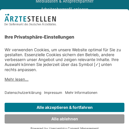
Mediadaten & Ansprechpartner
Arbeitgeberprofil anlegen
Recruiting-Podcast
ALLGEMEIN
Impressum
Kontakt
Datenschutz
Newsletter
AGB
Entwickelt durch
JOBIQO