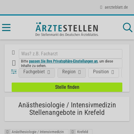
aerzteblatt.de
Bitte
passen Sie Ihre Privatsphäre-Einstellungen an
, um diese
Inhalte zu sehen.
Fachgebiet
Region
Position
Art
Anästhesiologie / Intensivmedizin
Stellenangebote in Krefeld
Anästhesiologie / Intensivmedizin
Krefeld