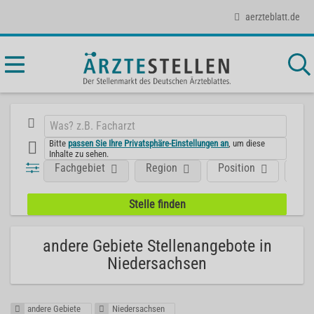
aerzteblatt.de
Bitte
passen Sie Ihre Privatsphäre-Einstellungen an
, um diese
Inhalte zu sehen.
Fachgebiet
Region
Position
Art
andere Gebiete Stellenangebote in
Niedersachsen
andere Gebiete
Niedersachsen