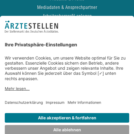
Mediadaten & Ansprechpartner
Arbeitgeberprofil anlegen
Recruiting-Podcast
ALLGEMEIN
Impressum
Kontakt
Datenschutz
Newsletter
AGB