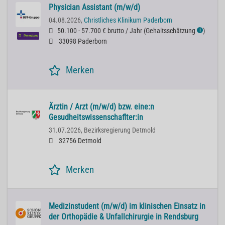
Physician Assistant (m/w/d)
04.08.2026,
Christliches Klinikum Paderborn
50.100 - 57.700 € brutto / Jahr
(
Gehaltsschätzung
)
ℹ
Premium
33098 Paderborn
Merken
Ärztin / Arzt (m/w/d) bzw. eine:n
Gesudheitswissenschaflter:in
31.07.2026,
Bezirksregierung Detmold
32756 Detmold
Merken
Medizinstudent (m/w/d) im klinischen Einsatz in
der Orthopädie & Unfallchirurgie in Rendsburg