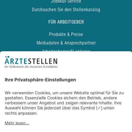
JobMail Service
Durchsuchen Sie den Stellenkatalog
FÜR ARBEITGEBER
Produkte & Preise
Mediadaten & Ansprechpartner
Arbeitgeberprofil anlegen
Recruiting-Podcast
ALLGEMEIN
Impressum
Kontakt
Datenschutz
Newsletter
AGB