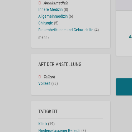
Arbeitsmedizin
Innere Medizin
(8)
Allgemeinmedizin
(6)
Chirurgie
(5)
Frauenheilkunde und Geburtshilfe
(4)
mehr »
ART DER ANSTELLUNG
Teilzeit
Vollzeit
(29)
TÄTIGKEIT
Klinik
(19)
Niedergelassener Bereich
(8)