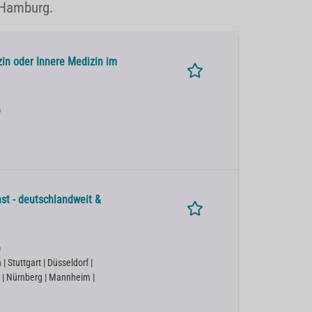
 Hamburg.
in oder Innere Medizin im
)
st - deutschlandweit &
)
 Stuttgart | Düsseldorf |
 | Nürnberg | Mannheim |