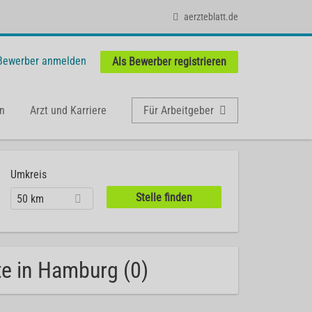
aerzteblatt.de
 Bewerber anmelden
Als Bewerber registrieren
n
Arzt und Karriere
Für Arbeitgeber
Umkreis
50 km
te in Hamburg (0)