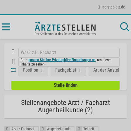
aerzteblatt.de
Bitte
passen Sie Ihre Privatsphäre-Einstellungen an
, um diese
Inhalte zu sehen.
Position
Fachgebiet
Art der Anstellung
Stellenangebote Arzt / Facharzt
Augenheilkunde (2)
Arzt / Facharzt
Augenheilkunde
Teilzeit