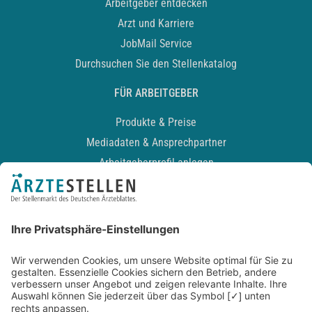
Arbeitgeber entdecken
Arzt und Karriere
JobMail Service
Durchsuchen Sie den Stellenkatalog
FÜR ARBEITGEBER
Produkte & Preise
Mediadaten & Ansprechpartner
Arbeitgeberprofil anlegen
Recruiting-Podcast
ALLGEMEIN
Impressum
Kontakt
Datenschutz
Newsletter