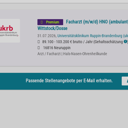
Facharzt (m/w/d) HNO (ambulant)
Premium
Wittstock/Dosse
31.07.2026,
Universitätsklinikum Ruppin-Brandenburg (uk
89.100 - 103.200 € brutto / Jahr
(
Gehaltsschätzung
ℹ
16816 Neuruppin
Arzt / Facharzt | Hals-Nasen-Ohrenheilkunde
Passende Stellenangebote per E-Mail erhalten.