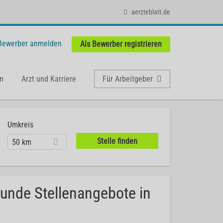
aerzteblatt.de
 Bewerber anmelden
Als Bewerber registrieren
n
Arzt und Karriere
Für Arbeitgeber
Umkreis
50 km
kunde Stellenangebote in