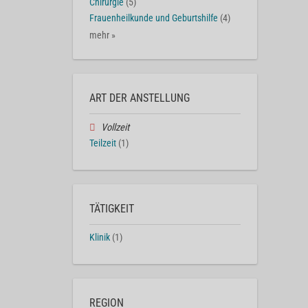
Chirurgie
(5)
Frauenheilkunde und Geburtshilfe
(4)
mehr »
ART DER ANSTELLUNG
Vollzeit
Teilzeit
(1)
TÄTIGKEIT
Klinik
(1)
REGION