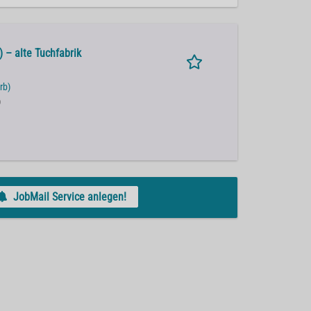
 – alte Tuchfabrik
rb)
)
JobMail Service anlegen!