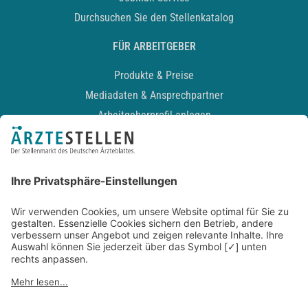
Durchsuchen Sie den Stellenkatalog
FÜR ARBEITGEBER
Produkte & Preise
Mediadaten & Ansprechpartner
Arbeitgeberprofil anlegen
Recruiting-Podcast
ALLGEMEIN
Impressum
Kontakt
Datenschutz
Newsletter
AGB