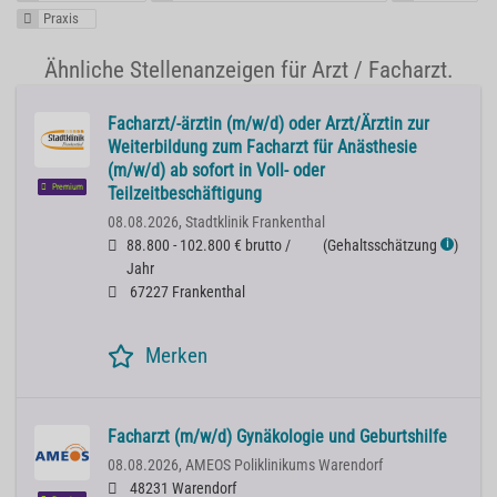
Praxis
Ähnliche Stellenanzeigen für Arzt / Facharzt.
Facharzt/-ärztin (m/w/d) oder Arzt/Ärztin zur
Weiterbildung zum Facharzt für Anästhesie
(m/w/d) ab sofort in Voll- oder
Premium
Teilzeitbeschäftigung
08.08.2026,
Stadtklinik Frankenthal
88.800 - 102.800 € brutto /
(
Gehaltsschätzung
)
ℹ
Jahr
67227 Frankenthal
Merken
Facharzt (m/w/d) Gynäkologie und Geburtshilfe
08.08.2026,
AMEOS Poliklinikums Warendorf
48231 Warendorf